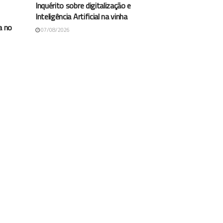
Inquérito sobre digitalização e
Inteligência Artificial na vinha
a no
07/08/2026