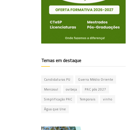
Temas em destaque
Candidaturas PU
Guerra Médio Oriente
Mercosul
ovibeja
PAC pós 2027
Simplificação PAC
Temporais
vinho
Água que Une