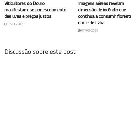
Viticultores do Douro
Imagens aéreas revelam
manifestam-se por escoamento
dimensão de incêndio que
das uvas e preços justos
continua a consumir florest
norte de Itália
07/08/2026
07/08/2026
Discussão sobre este post