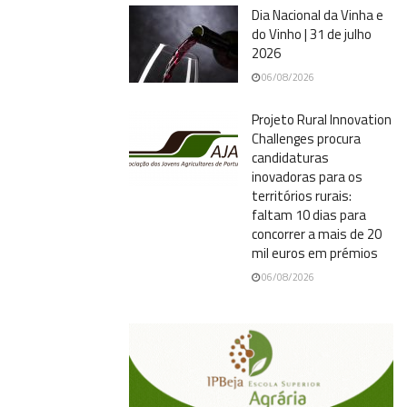
Dia Nacional da Vinha e
do Vinho | 31 de julho
2026
06/08/2026
Projeto Rural Innovation
Challenges procura
candidaturas
inovadoras para os
territórios rurais:
faltam 10 dias para
concorrer a mais de 20
mil euros em prémios
06/08/2026