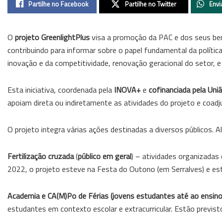
Partilhe no Facebook
Partilhe no Twitter
Envi
O
projeto GreenlightPlus
visa a promoção da PAC e dos seus bene
contribuindo para informar sobre o papel fundamental da polític
inovação e da competitividade, renovação geracional do setor, 
Esta iniciativa, coordenada pela
INOVA+
e
cofinanciada pela Uni
apoiam direta ou indiretamente as atividades do projeto e coad
O projeto integra várias ações destinadas a diversos públicos. 
Fertilização cruzada
(
público em geral
) – atividades organizadas
2022, o projeto esteve na Festa do Outono (em Serralves) e es
Academia e CA(M)Po de Férias (jovens estudantes até ao ensino
estudantes em contexto escolar e extracurricular. Estão previst