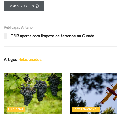
IMPRIMIR ARTIGO
Publicação Anterior
GNR aperta com limpeza de terrenos na Guarda
Artigos
Relacionados
NACIONAL
INTERNACIONAL