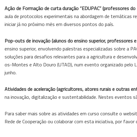
Ação de Formação de curta duração “EDUPAC” (professores do 
aula de protocolos experimentais na abordagem de temáticas rela
iniciar já no próximo mês em diversos pontos do país.
Pop-outs de inovação (alunos do ensino superior, professores e
ensino superior, envolvendo palestras especializadas sobre a P
soluções para desafios relevantes para a agricultura e desenvol
os-Montes e Alto Douro (UTAD), num evento organizado pelo La
junho.
Atividades de aceleração (agricultores, atores rurais e outras e
na inovação, digitalização e sustentabilidade. Nestes eventos
Para saber mais sobre as atividades em curso consulte o websit
Rede de Cooperação ou colaborar com esta iniciativa, por favo