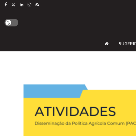
SUGERI