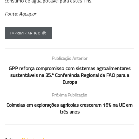
consumo de água potável para estes fins.
Fonte: Aquapor
IMPRIMIR ARTIGO
Publicação Anterior
GPP reforça compromisso com sistemas agroalimentares
sustentáveis na 35.ª Conferência Regional da FAO para a
Europa
Próxima Publicação
Colmeias em explorações agrícolas cresceram 16% na UE em
três anos