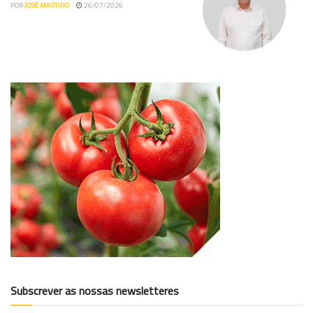
POR
JOSÉ MARTINO
26/07/2026
Subscrever as nossas newsletteres