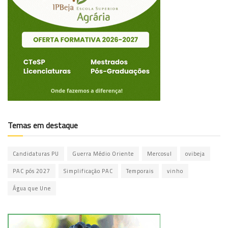
Temas em destaque
Candidaturas PU
Guerra Médio Oriente
Mercosul
ovibeja
PAC pós 2027
Simplificação PAC
Temporais
vinho
Água que Une