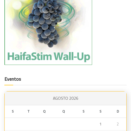
Eventos
AGOSTO 2026
S
T
Q
Q
S
S
D
1
2