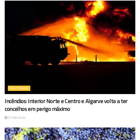
NACIONAL
Incêndios: Interior Norte e Centro e Algarve volta a ter
concelhos em perigo máximo
07/08/2026