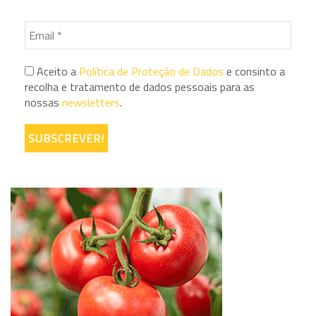
Aceito a
Política de Proteção de Dados
e consinto a
recolha e tratamento de dados pessoais para as
nossas
newsletters
.