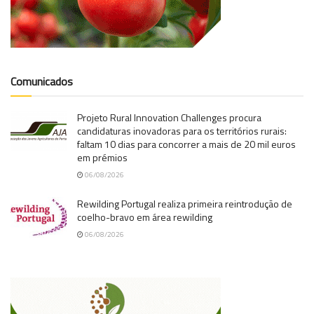
Comunicados
Projeto Rural Innovation Challenges procura
candidaturas inovadoras para os territórios rurais:
faltam 10 dias para concorrer a mais de 20 mil euros
em prémios
06/08/2026
Rewilding Portugal realiza primeira reintrodução de
coelho-bravo em área rewilding
06/08/2026