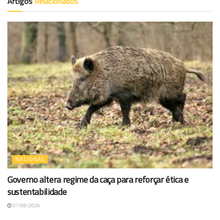
Artigos
Relacionados
NACIONAL
Governo altera regime da caça para reforçar ética e
sustentabilidade
07/08/2026