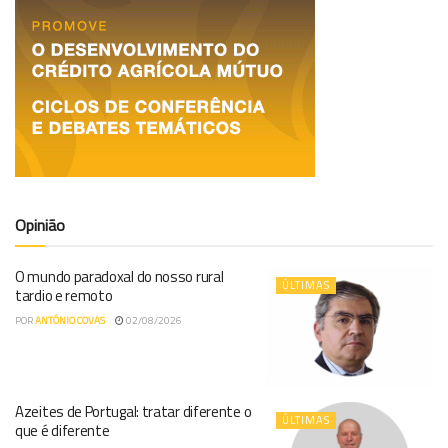
Opinião
O mundo paradoxal do nosso rural
ÚLTIMAS
tardio e remoto
POR
ANTÓNIO COVAS
02/08/2026
Azeites de Portugal: tratar diferente o
ÚLTIMAS
que é diferente