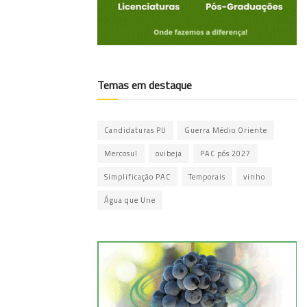
Temas em destaque
Candidaturas PU
Guerra Médio Oriente
Mercosul
ovibeja
PAC pós 2027
Simplificação PAC
Temporais
vinho
Água que Une