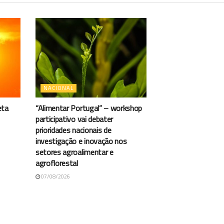
NACIONAL
eta
“Alimentar Portugal” – workshop
participativo vai debater
prioridades nacionais de
investigação e inovação nos
setores agroalimentar e
agroflorestal
07/08/2026