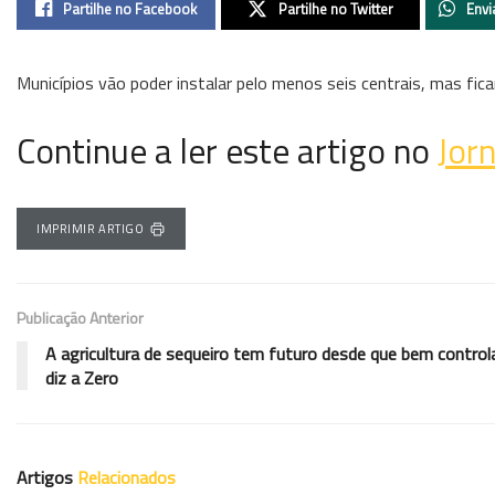
Partilhe no Facebook
Partilhe no Twitter
Envi
Municípios vão poder instalar pelo menos seis centrais, mas ficam
Continue a ler este artigo no
Jorn
IMPRIMIR ARTIGO
Publicação Anterior
A agricultura de sequeiro tem futuro desde que bem control
diz a Zero
Artigos
Relacionados