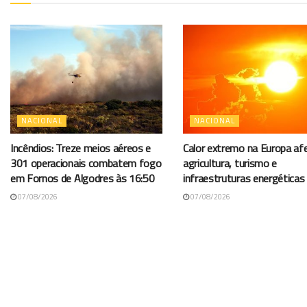
NACIONAL
NACIONAL
Incêndios: Treze meios aéreos e
Calor extremo na Europa af
301 operacionais combatem fogo
agricultura, turismo e
em Fornos de Algodres às 16:50
infraestruturas energéticas
07/08/2026
07/08/2026