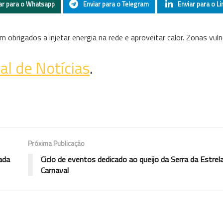
ar para o Whatsapp
Enviar para o Telegram
Enviar para o Li
 obrigados a injetar energia na rede e aproveitar calor. Zonas vuln
al de Notícias
.
Próxima Publicação
ada
Ciclo de eventos dedicado ao queijo da Serra da Estre
Carnaval