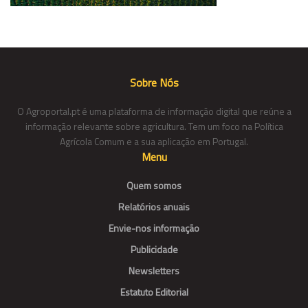
Sobre Nós
O Agroportal.pt é uma plataforma de informação digital que reúne a
informação relevante sobre agricultura. Tem um foco na Política
Agrícola Comum e a sua aplicação em Portugal.
Menu
Quem somos
Relatórios anuais
Envie-nos informação
Publicidade
Newsletters
Estatuto Editorial