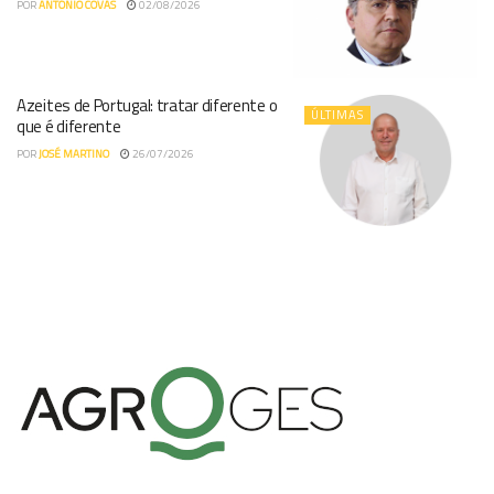
POR
ANTÓNIO COVAS
02/08/2026
Azeites de Portugal: tratar diferente o
ÚLTIMAS
que é diferente
POR
JOSÉ MARTINO
26/07/2026