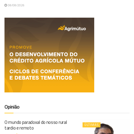
08/08/2026
Opinião
O mundo paradoxal do nosso rural
ÚLTIMAS
tardio e remoto