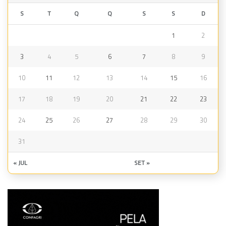
S
T
Q
Q
S
S
D
1
2
3
4
5
6
7
8
9
10
11
12
13
14
15
16
17
18
19
20
21
22
23
24
25
26
27
28
29
30
31
« JUL
SET »