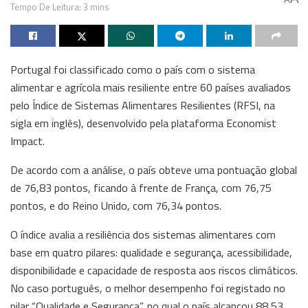
Tempo De Leitura: 3 mins
Portugal foi classificado como o país com o sistema
alimentar e agrícola mais resiliente entre 60 países avaliados
pelo Índice de Sistemas Alimentares Resilientes (RFSI, na
sigla em inglês), desenvolvido pela plataforma Economist
Impact.
De acordo com a análise, o país obteve uma pontuação global
de 76,83 pontos, ficando à frente de França, com 76,75
pontos, e do Reino Unido, com 76,34 pontos.
O índice avalia a resiliência dos sistemas alimentares com
base em quatro pilares: qualidade e segurança, acessibilidade,
disponibilidade e capacidade de resposta aos riscos climáticos.
No caso português, o melhor desempenho foi registado no
pilar “Qualidade e Segurança”, no qual o país alcançou 88,53