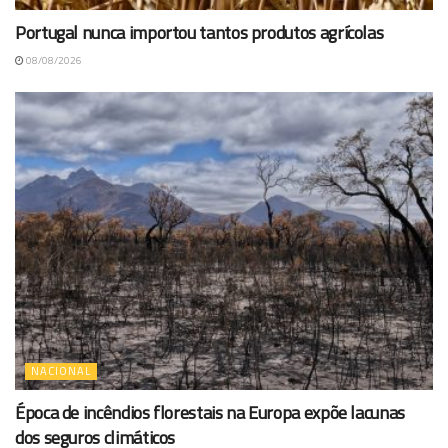
Portugal nunca importou tantos produtos agrícolas
08/08/2026
NACIONAL
Época de incêndios florestais na Europa expõe lacunas
dos seguros climáticos