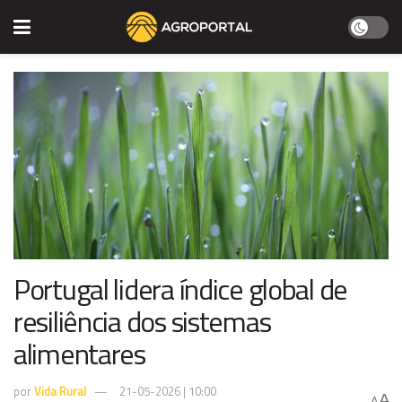
Portugal lidera índice global de
resiliência dos sistemas
alimentares
por
Vida Rural
21-05-2026 | 10:00
A
A