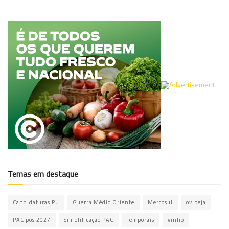
Temas em destaque
Candidaturas PU
Guerra Médio Oriente
Mercosul
ovibeja
PAC pós 2027
Simplificação PAC
Temporais
vinho