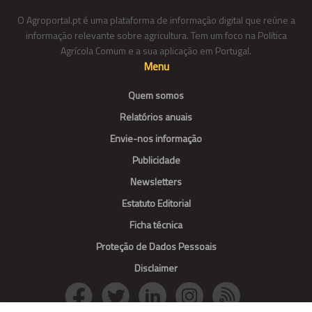
O Agroportal.pt é uma plataforma de informação digital que reúne a
informação relevante sobre agricultura. Tem um foco na Política
Agrícola Comum e a sua aplicação em Portugal.
Menu
Quem somos
Relatórios anuais
Envie-nos informação
Publicidade
Newsletters
Estatuto Editorial
Ficha técnica
Proteção de Dados Pessoais
Disclaimer