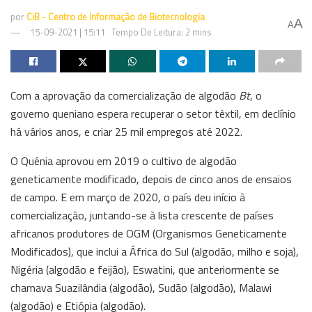
por
CiB - Centro de Informação de Biotecnologia
A
A
15-09-2021 | 15:11
Tempo De Leitura: 2 mins
Com a aprovação da comercialização de algodão
Bt
, o
governo queniano espera recuperar o setor têxtil, em declínio
há vários anos, e criar 25 mil empregos até 2022.
O Quénia aprovou em 2019 o cultivo de algodão
geneticamente modificado, depois de cinco anos de ensaios
de campo. E em março de 2020, o país deu início à
comercialização, juntando-se à lista crescente de países
africanos produtores de OGM (Organismos Geneticamente
Modificados), que inclui a África do Sul (algodão, milho e soja),
Nigéria (algodão e feijão), Eswatini, que anteriormente se
chamava Suazilândia (algodão), Sudão (algodão), Malawi
(algodão) e Etiópia (algodão).