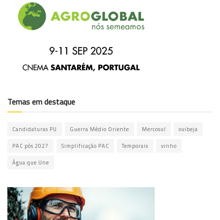
Temas em destaque
Candidaturas PU
Guerra Médio Oriente
Mercosul
ovibeja
PAC pós 2027
Simplificação PAC
Temporais
vinho
Água que Une