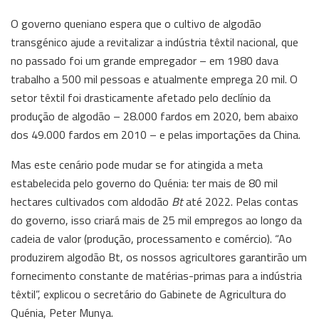
O governo queniano espera que o cultivo de algodão
transgénico ajude a revitalizar a indústria têxtil nacional, que
no passado foi um grande empregador – em 1980 dava
trabalho a 500 mil pessoas e atualmente emprega 20 mil. O
setor têxtil foi drasticamente afetado pelo declínio da
produção de algodão – 28.000 fardos em 2020, bem abaixo
dos 49.000 fardos em 2010 – e pelas importações da China.
Mas este cenário pode mudar se for atingida a meta
estabelecida pelo governo do Quénia: ter mais de 80 mil
hectares cultivados com aldodão
Bt
até 2022. Pelas contas
do governo, isso criará mais de 25 mil empregos ao longo da
cadeia de valor (produção, processamento e comércio). “Ao
produzirem algodão Bt, os nossos agricultores garantirão um
fornecimento constante de matérias-primas para a indústria
têxtil”, explicou o secretário do Gabinete de Agricultura do
Quénia, Peter Munya.