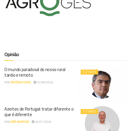
Opinião
O mundo paradoxal do nosso rural
ÚLTIMAS
tardio e remoto
POR
ANTÓNIO COVAS
02/08/2026
Azeites de Portugal: tratar diferente o
ÚLTIMAS
que é diferente
POR
JOSÉ MARTINO
26/07/2026