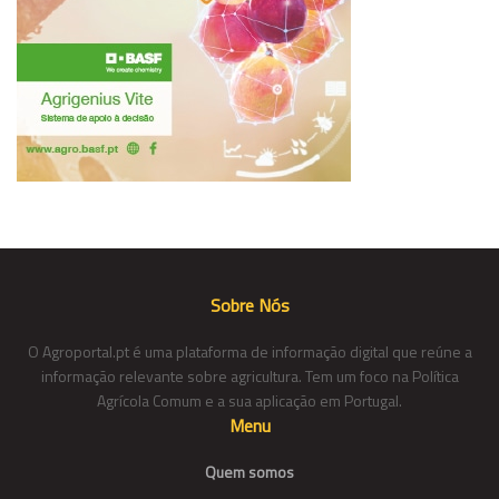
Sobre Nós
O Agroportal.pt é uma plataforma de informação digital que reúne a
informação relevante sobre agricultura. Tem um foco na Política
Agrícola Comum e a sua aplicação em Portugal.
Menu
Quem somos