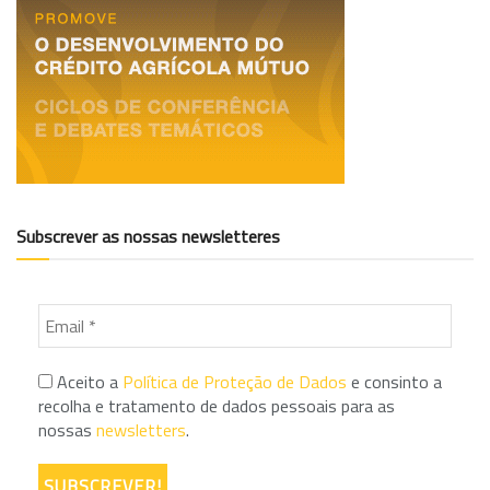
Subscrever as nossas newsletteres
Aceito a
Política de Proteção de Dados
e consinto a
recolha e tratamento de dados pessoais para as
nossas
newsletters
.