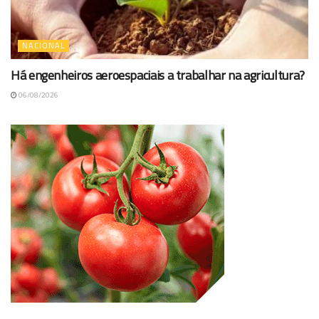
NACIONAL
Há engenheiros aeroespaciais a trabalhar na agricultura?
06/08/2026