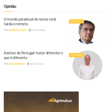
Opinião
O mundo paradoxal do nosso rural
ÚLTIMAS
tardio e remoto
POR
ANTÓNIO COVAS
02/08/2026
Azeites de Portugal: tratar diferente o
ÚLTIMAS
que é diferente
POR
JOSÉ MARTINO
26/07/2026