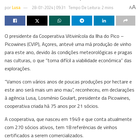
A
por
Lusa
28-07-2024 | 09:31
Tempo De Leitura: 2 mins
A
O presidente da Cooperativa Vitivinícola da Ilha do Pico –
Picowines (CVIP), Açores, antevê uma má produção de vinho
para este ano, devido às condições meteorológicas e pragas
nas culturas, o que “torna difícil a viabilidade económica” das
explorações.
“Vamos com vários anos de poucas produções por hectare e
este ano será mais um ano mau”, reconheceu, em declarações
à agência Lusa, Losménio Goulart, presidente da Picowines,
cooperativa criada há 75 anos por 21 sócios.
A cooperativa, que nasceu em 1949 e que conta atualmente
com 270 sócios ativos, tem 18 referências de vinhos
certificados a serem comercializados.