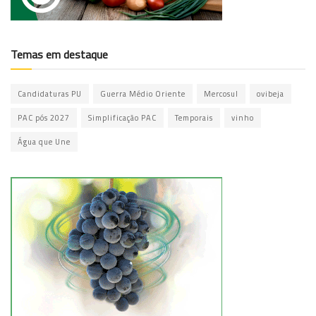
Temas em destaque
Candidaturas PU
Guerra Médio Oriente
Mercosul
ovibeja
PAC pós 2027
Simplificação PAC
Temporais
vinho
Água que Une