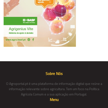
Sobre Nós
O Agroportal.pt é uma plataforma de informação digital que reúne a
informação relevante sobre agricultura. Tem um foco na Política
Agrícola Comum e a sua aplicação em Portugal.
Menu