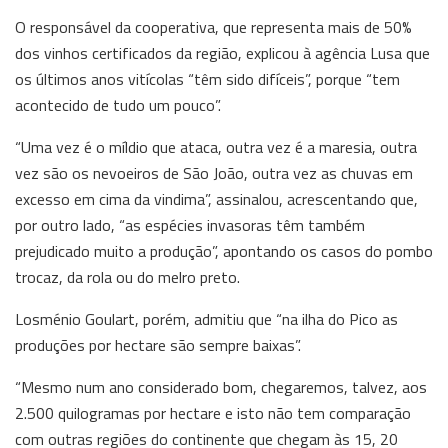
O responsável da cooperativa, que representa mais de 50%
dos vinhos certificados da região, explicou à agência Lusa que
os últimos anos vitícolas “têm sido difíceis”, porque “tem
acontecido de tudo um pouco”.
“Uma vez é o míldio que ataca, outra vez é a maresia, outra
vez são os nevoeiros de São João, outra vez as chuvas em
excesso em cima da vindima”, assinalou, acrescentando que,
por outro lado, “as espécies invasoras têm também
prejudicado muito a produção”, apontando os casos do pombo
trocaz, da rola ou do melro preto.
Losménio Goulart, porém, admitiu que “na ilha do Pico as
produções por hectare são sempre baixas”.
“Mesmo num ano considerado bom, chegaremos, talvez, aos
2.500 quilogramas por hectare e isto não tem comparação
com outras regiões do continente que chegam às 15, 20