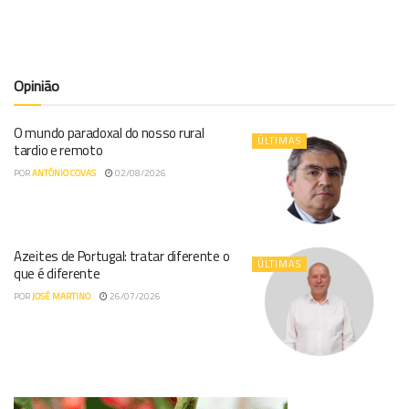
Opinião
O mundo paradoxal do nosso rural
ÚLTIMAS
tardio e remoto
POR
ANTÓNIO COVAS
02/08/2026
Azeites de Portugal: tratar diferente o
ÚLTIMAS
que é diferente
POR
JOSÉ MARTINO
26/07/2026