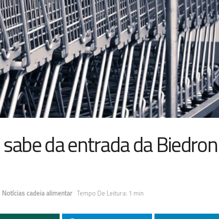
 sabe da entrada da Biedron
,
Notícias cadeia alimentar
Tempo De Leitura: 1 min