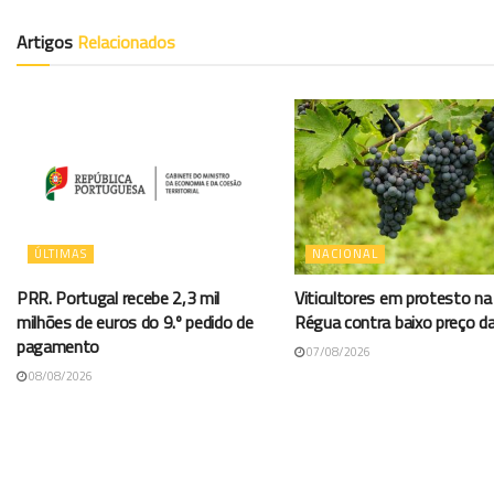
Artigos
Relacionados
ÚLTIMAS
NACIONAL
PRR. Portugal recebe 2,3 mil
Viticultores em protesto na
milhões de euros do 9.º pedido de
Régua contra baixo preço d
pagamento
07/08/2026
08/08/2026