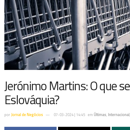
Jerónimo Martins: O que se
Eslováquia?
por
Jornal de Negócios
07-03-2024 | 14:45
em
Últimas
,
Internacional