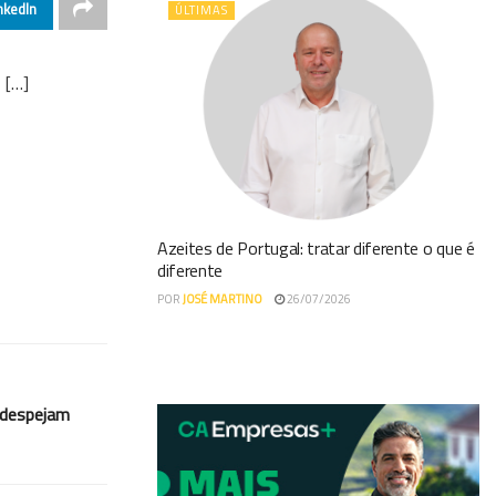
nkedIn
ÚLTIMAS
 […]
Azeites de Portugal: tratar diferente o que é
diferente
POR
JOSÉ MARTINO
26/07/2026
 despejam