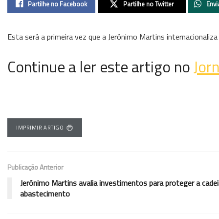
Partilhe no Facebook
Partilhe no Twitter
Envi
Esta será a primeira vez que a Jerónimo Martins internacionaliz
Continue a ler este artigo no
Jor
IMPRIMIR ARTIGO
Publicação Anterior
Jerónimo Martins avalia investimentos para proteger a cadei
abastecimento