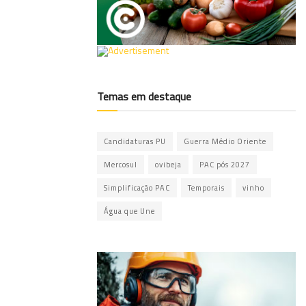
Temas em destaque
Candidaturas PU
Guerra Médio Oriente
Mercosul
ovibeja
PAC pós 2027
Simplificação PAC
Temporais
vinho
Água que Une