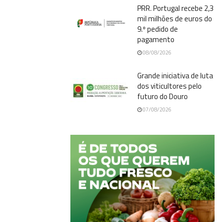
PRR. Portugal recebe 2,3
mil milhões de euros do
9.º pedido de
pagamento
08/08/2026
Grande iniciativa de luta
dos viticultores pelo
futuro do Douro
07/08/2026