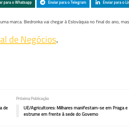
ar para o Whatsapp
Enviar para o Telegram
Enviar para o Li
a uma marca. Biedronka vai chegar à Eslováquia no final do ano, mas
nal de Negócios
.
Próxima Publicação
a de
UE/Agricultores: Milhares manifestam-se em Praga e
estrume em frente à sede do Governo