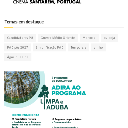
Temas em destaque
Candidaturas PU
Guerra Médio Oriente
Mercosul
ovibeja
PAC pós 2027
Simplificação PAC
Temporais
vinho
Água que Une