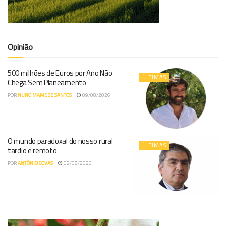
Opinião
500 milhões de Euros por Ano Não
ÚLTIMAS
Chega Sem Planeamento
POR
NUNO MAMEDE SANTOS
09/08/2026
O mundo paradoxal do nosso rural
ÚLTIMAS
tardio e remoto
POR
ANTÓNIO COVAS
02/08/2026