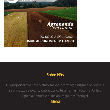
Sobre Nós
O Agroportal.pt é uma plataforma de informação digital que reúne a
informação relevante sobre agricultura. Tem um foco na Política
Agrícola Comum e a sua aplicação em Portugal.
Menu