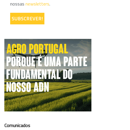
nossas
newsletters
.
Comunicados