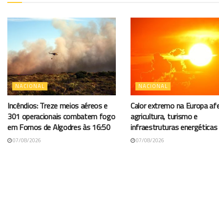
NACIONAL
NACIONAL
Incêndios: Treze meios aéreos e
Calor extremo na Europa af
301 operacionais combatem fogo
agricultura, turismo e
em Fornos de Algodres às 16:50
infraestruturas energéticas
07/08/2026
07/08/2026