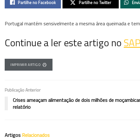
Partilhe no Facebook
Partilhe no Twitter
Envi
Portugal mantém sensivelmente a mesma área queimada e tem d
Continue a ler este artigo no
SA
IMPRIMIR ARTIGO
Publicação Anterior
Crises ameaçam alimentação de dois milhões de moçambica
relatório
Artigos
Relacionados