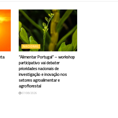
NACIONAL
eta
“Alimentar Portugal” – workshop
participativo vai debater
prioridades nacionais de
investigação e inovação nos
setores agroalimentar e
agroflorestal
07/08/2026