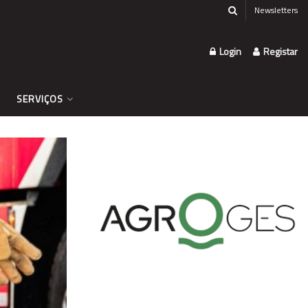
Newsletters
Login
Registar
SERVIÇOS