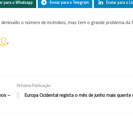
ar para o Whatsapp
Enviar para o Telegram
Enviar para o Li
iminuído o número de incêndios, mas tem o grande problema da f
PO
.
Próxima Publicação
nos –
Europa Ocidental regista o mês de junho mais quente