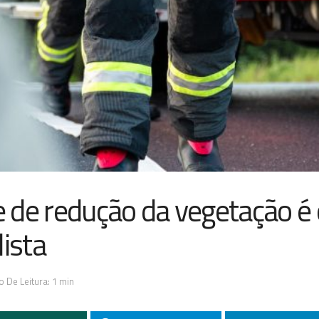
e de redução da vegetação é 
ista
 De Leitura: 1 min