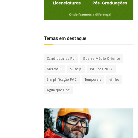
Temas em destaque
Candidaturas PU
Guerra Médio Oriente
Mercosul
ovibeja
PAC pós 2027
Simplificação PAC
Temporais
vinho
Água que Une