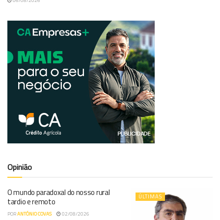
06/08/2026
Opinião
O mundo paradoxal do nosso rural
ÚLTIMAS
tardio e remoto
POR
ANTÓNIO COVAS
02/08/2026