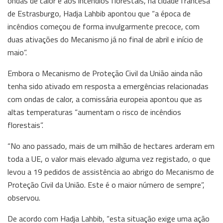
ondas de calor e aos incêndios florestais, na cidade francesa
de Estrasburgo, Hadja Lahbib apontou que “a época de
incêndios começou de forma invulgarmente precoce, com
duas ativações do Mecanismo já no final de abril e início de
maio”.
Embora o Mecanismo de Proteção Civil da União ainda não
tenha sido ativado em resposta a emergências relacionadas
com ondas de calor, a comissária europeia apontou que as
altas temperaturas “aumentam o risco de incêndios
florestais”.
“No ano passado, mais de um milhão de hectares arderam em
toda a UE, o valor mais elevado alguma vez registado, o que
levou a 19 pedidos de assistência ao abrigo do Mecanismo de
Proteção Civil da União. Este é o maior número de sempre”,
observou.
De acordo com Hadja Lahbib, “esta situação exige uma ação