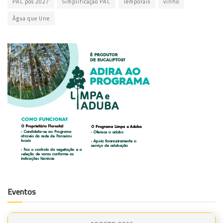
PAC pós 2027
Simplificação PAC
Temporais
vinho
Água que Une
Eventos