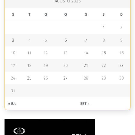
AGOSTO 2026
S
T
Q
Q
S
S
D
1
2
3
4
5
6
7
8
9
10
11
12
13
14
15
16
17
18
19
20
21
22
23
24
25
26
27
28
29
30
31
« JUL
SET »