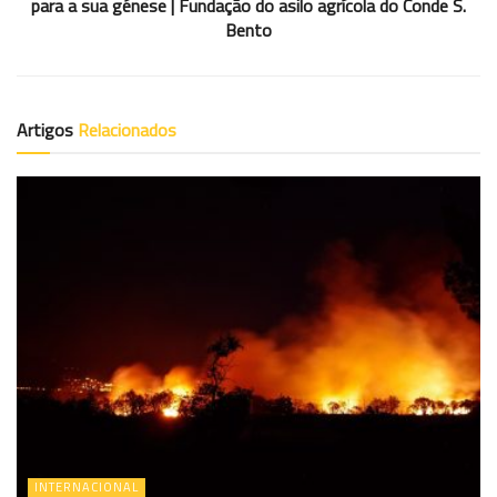
para a sua génese | Fundação do asilo agrícola do Conde S.
Bento
Artigos
Relacionados
INTERNACIONAL