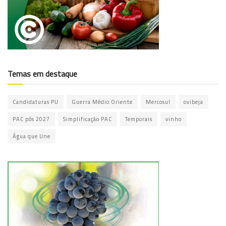
Temas em destaque
Candidaturas PU
Guerra Médio Oriente
Mercosul
ovibeja
PAC pós 2027
Simplificação PAC
Temporais
vinho
Água que Une