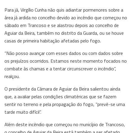
Para já, Virgílio Cunha não quis adiantar pormenores sobre a
área já ardida no concelho devido ao incêndio que começou no
sábado em Trancoso e se alastrou depois ao concelho de
Aguiar da Beira, também no distrito da Guarda, ou se houve
casas de primeira habitação afetadas pelo fogo.
“Não posso avançar com esses dados ou com dados sobre
os prejuízos ocorridos. Estamos neste momento focados no
combate às chamas e a tentar circunscrever o incêndio”,
realçou.
O presidente da Câmara de Aguiar da Beira salientou ainda
que, a avaliar pelas condições climatéricas que se fazem
sentir no terreno e pela propagação do fogo, “prevê-se uma
tarde muito difícil”.
Além deste incêndio que começou no município de Trancoso,
o concelho de Aguiar da Beira está também a ser afetado