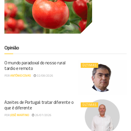
Opinião
O mundo paradoxal do nosso rural
ÚLTIMAS
tardio e remoto
POR
ANTÓNIO COVAS
02/08/2026
Azeites de Portugal: tratar diferente o
ÚLTIMAS
que é diferente
POR
JOSÉ MARTINO
26/07/2026