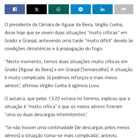
O presidente da Câmara de Aguiar da Beira, Virgílio Cunha,
disse hoje que se vivem duas situações “muito críticas” em
Gradiz e Granjal, antevendo uma tarde “muito difícil” devido às
condições climatéricas e à propagação do fogo.
“Neste momento, temos duas situações muito críticas em
Gradiz [Aguiar da Beira] e em Granjal [Sernancelhe]. A situação
é muito complicada. Já pedimos reforços e mais meios
aéreos”, afirmou Virgílio Cunha à agência Lusa.
O autarca, que pelas 13:20 estava no terreno, explicou que a
situação é “muito crítica” e que os meios aéreos fizeram
“uma ou duas descargas intermitentes”.
“Se não houver uma continuidade [de descargas pelos meios
aéreos] a situação torna-se mais complicada”, anteviu.