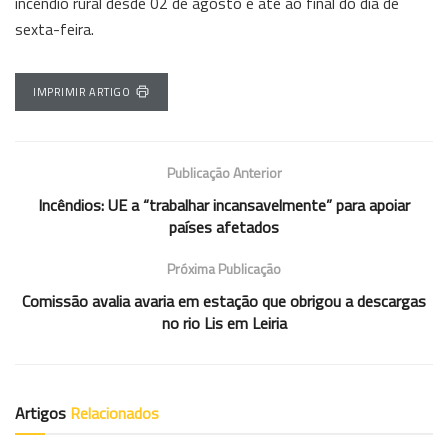
incêndio rural desde 02 de agosto e até ao final do dia de
sexta-feira.
IMPRIMIR ARTIGO
Publicação Anterior
Incêndios: UE a “trabalhar incansavelmente” para apoiar
países afetados
Próxima Publicação
Comissão avalia avaria em estação que obrigou a descargas
no rio Lis em Leiria
Artigos
Relacionados