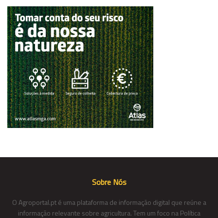
Sobre Nós
O Agroportal.pt é uma plataforma de informação digital que reúne a
informação relevante sobre agricultura. Tem um foco na Política