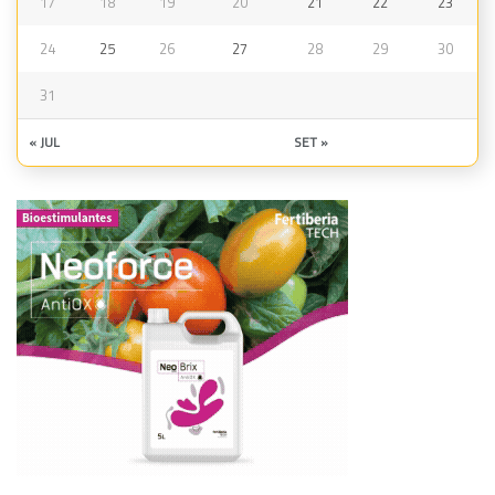
17
18
19
20
21
22
23
24
25
26
27
28
29
30
31
« JUL
SET »