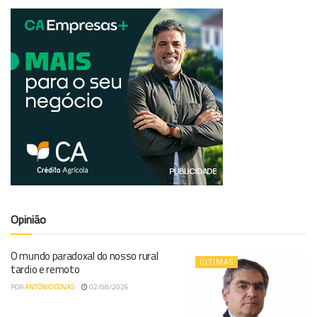
Opinião
O mundo paradoxal do nosso rural
ÚLTIMAS
tardio e remoto
POR
ANTÓNIO COVAS
02/08/2026