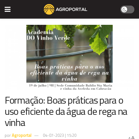
Formação: Boas práticas para o
uso eficiente da água de rega na
vinha
por
Agroportal
04-07-2023 | 15:20
A
A