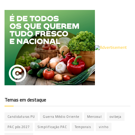
Temas em destaque
Candidaturas PU
Guerra Médio Oriente
Mercosul
ovibeja
PAC pós 2027
Simplificação PAC
Temporais
vinho