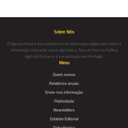
Sobre Nós
O Agroportal.pt é uma plataforma de informação digital que reúne a
informação relevante sobre agricultura. Tem um foco na Política
Agrícola Comum e a sua aplicação em Portugal.
Menu
Quem somos
Relatórios anuais
Envie-nos informação
Publicidade
Newsletters
Estatuto Editorial
Ficha técnica