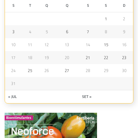
S
T
Q
Q
S
S
D
1
2
3
4
5
6
7
8
9
10
11
12
13
14
15
16
17
18
19
20
21
22
23
24
25
26
27
28
29
30
31
« JUL
SET »