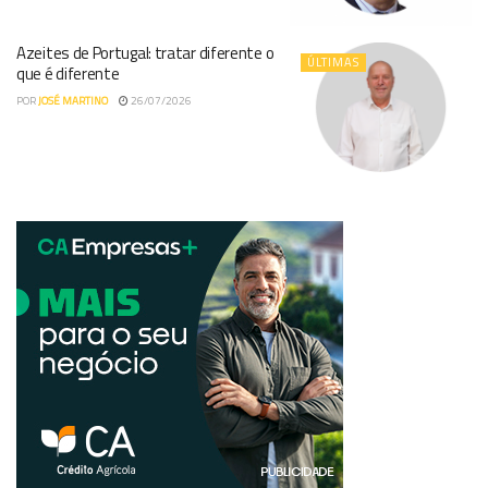
Azeites de Portugal: tratar diferente o
ÚLTIMAS
que é diferente
POR
JOSÉ MARTINO
26/07/2026