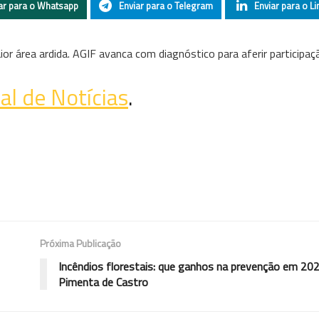
ar para o Whatsapp
Enviar para o Telegram
Enviar para o Li
r área ardida. AGIF avanca com diagnóstico para aferir participaç
al de Notícias
.
Próxima Publicação
Incêndios florestais: que ganhos na prevenção em 20
Pimenta de Castro