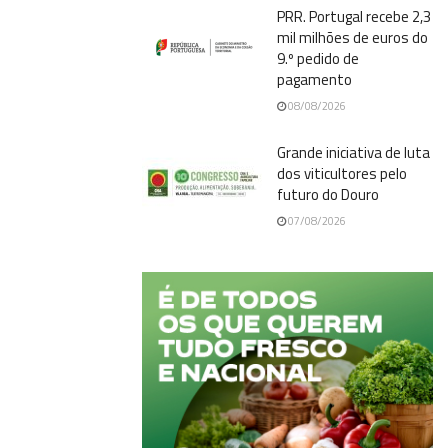
PRR. Portugal recebe 2,3
mil milhões de euros do
9.º pedido de
pagamento
08/08/2026
Grande iniciativa de luta
dos viticultores pelo
futuro do Douro
07/08/2026