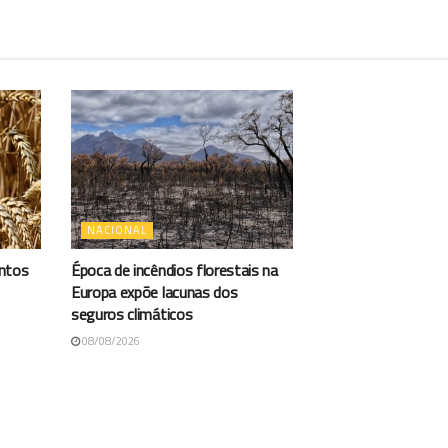
NACIONAL
antos
Época de incêndios florestais na
Europa expõe lacunas dos
seguros climáticos
08/08/2026