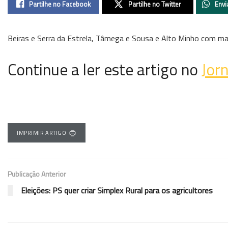
Partilhe no Facebook
Partilhe no Twitter
Envi
Beiras e Serra da Estrela, Tâmega e Sousa e Alto Minho com maio
Continue a ler este artigo no
Jorn
IMPRIMIR ARTIGO
Publicação Anterior
Eleições: PS quer criar Simplex Rural para os agricultores