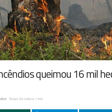
incêndios queimou 16 mil he
ndios
Tempo De Leitura: 1 min