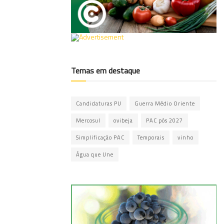
Temas em destaque
Candidaturas PU
Guerra Médio Oriente
Mercosul
ovibeja
PAC pós 2027
Simplificação PAC
Temporais
vinho
Água que Une