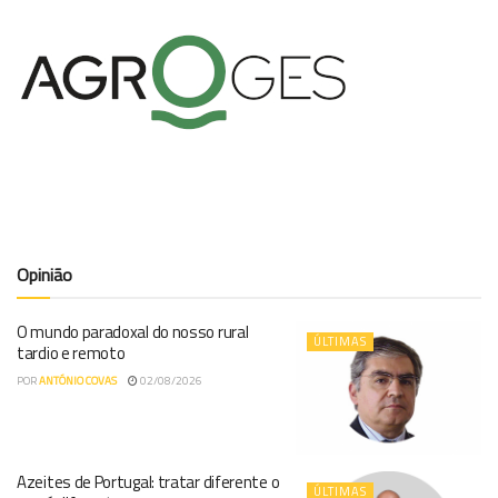
Opinião
O mundo paradoxal do nosso rural
ÚLTIMAS
tardio e remoto
POR
ANTÓNIO COVAS
02/08/2026
Azeites de Portugal: tratar diferente o
ÚLTIMAS