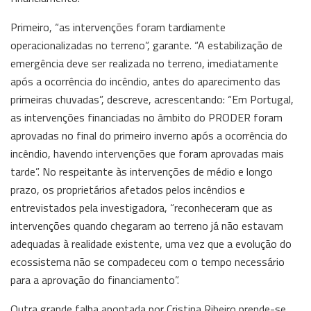
Primeiro, “as intervenções foram tardiamente
operacionalizadas no terreno”, garante. “A estabilização de
emergência deve ser realizada no terreno, imediatamente
após a ocorrência do incêndio, antes do aparecimento das
primeiras chuvadas”, descreve, acrescentando: “Em Portugal,
as intervenções financiadas no âmbito do PRODER foram
aprovadas no final do primeiro inverno após a ocorrência do
incêndio, havendo intervenções que foram aprovadas mais
tarde”. No respeitante às intervenções de médio e longo
prazo, os proprietários afetados pelos incêndios e
entrevistados pela investigadora, “reconheceram que as
intervenções quando chegaram ao terreno já não estavam
adequadas à realidade existente, uma vez que a evolução do
ecossistema não se compadeceu com o tempo necessário
para a aprovação do financiamento”.
Outra grande falha apontada por Cristina Ribeiro prende-se