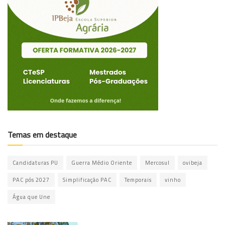
Temas em destaque
Candidaturas PU
Guerra Médio Oriente
Mercosul
ovibeja
PAC pós 2027
Simplificação PAC
Temporais
vinho
Água que Une