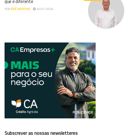
que é diferente
POR
JOSÉ MARTINO
26/07/2026
Subscrever as nossas newsletteres