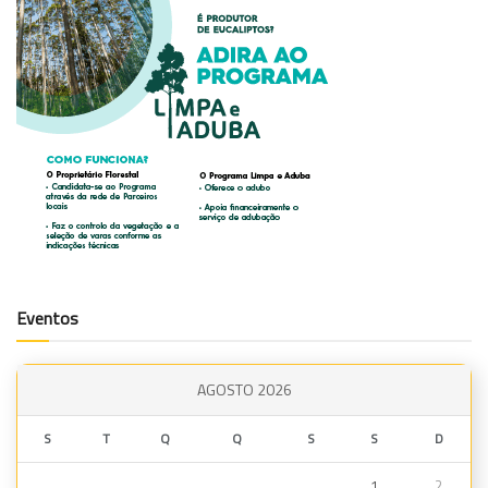
Eventos
AGOSTO 2026
S
T
Q
Q
S
S
D
1
2