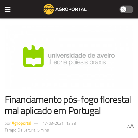
Financiamento pós-fogo florestal
mal aplicado em Portugal
por
Agroportal
17-03-2021 | 13:38
A
A
Tempo De Leitura: 5 mins