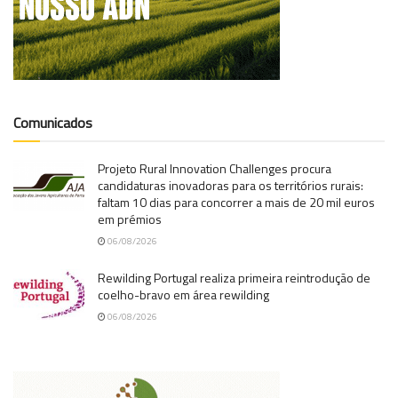
Comunicados
Projeto Rural Innovation Challenges procura
candidaturas inovadoras para os territórios rurais:
faltam 10 dias para concorrer a mais de 20 mil euros
em prémios
06/08/2026
Rewilding Portugal realiza primeira reintrodução de
coelho-bravo em área rewilding
06/08/2026