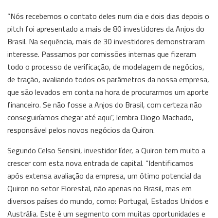
“Nós recebemos o contato deles num dia e dois dias depois o
pitch foi apresentado a mais de 80 investidores da Anjos do
Brasil. Na sequência, mais de 30 investidores demonstraram
interesse. Passamos por comissões internas que fizeram
todo o processo de verificação, de modelagem de negócios,
de tração, avaliando todos os parâmetros da nossa empresa,
que são levados em conta na hora de procurarmos um aporte
financeiro. Se não fosse a Anjos do Brasil, com certeza não
conseguiríamos chegar até aqui”, lembra Diogo Machado,
responsável pelos novos negócios da Quiron.
Segundo Celso Sensini, investidor líder, a Quiron tem muito a
crescer com esta nova entrada de capital. “Identificamos
após extensa avaliação da empresa, um ótimo potencial da
Quiron no setor Florestal, não apenas no Brasil, mas em
diversos países do mundo, como: Portugal, Estados Unidos e
Austrália. Este é um segmento com muitas oportunidades e