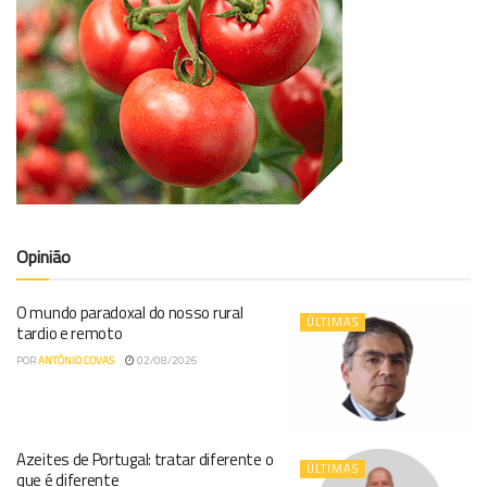
Opinião
O mundo paradoxal do nosso rural
ÚLTIMAS
tardio e remoto
POR
ANTÓNIO COVAS
02/08/2026
Azeites de Portugal: tratar diferente o
ÚLTIMAS
que é diferente