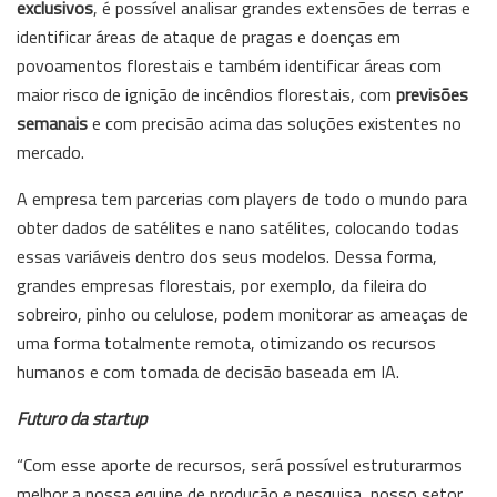
exclusivos
, é possível analisar grandes extensões de terras e
identificar áreas de ataque de pragas e doenças em
povoamentos florestais e também identificar áreas com
maior risco de ignição de incêndios florestais, com
previsões
semanais
e com precisão acima das soluções existentes no
mercado.
A empresa tem parcerias com players de todo o mundo para
obter dados de satélites e nano satélites, colocando todas
essas variáveis dentro dos seus modelos. Dessa forma,
grandes empresas florestais, por exemplo, da fileira do
sobreiro, pinho ou celulose, podem monitorar as ameaças de
uma forma totalmente remota, otimizando os recursos
humanos e com tomada de decisão baseada em IA.
Futuro da startup
“Com esse aporte de recursos, será possível estruturarmos
melhor a nossa equipe de produção e pesquisa, nosso setor