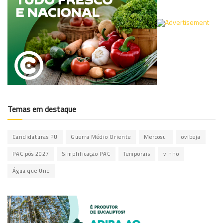
Temas em destaque
Candidaturas PU
Guerra Médio Oriente
Mercosul
ovibeja
PAC pós 2027
Simplificação PAC
Temporais
vinho
Água que Une