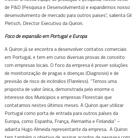
de P&D (Pesquisa e Desenvolvimento) e expandirmos nosso
desenvolvimento de mercado para outros paises”, salienta Gil
Pletsch, Director Executivo da Quiron.
Foco de expansão em Portugal e Europa
A Quiron já se encontra a desenvolver contatos comerciais
em Portugal, e tem em curso diversas provas de conceito
com empresas locais. O foco da empresa é prover soluções
de monitorização de pragas e doenças (Diagnosis) e de
previsão de risco de incêndios (Flareless). “Temos uma
proposta de valor única, demonstrada pelo enorme o
interesse dos Municipios e empresas Florestais que
contatamos nestes últimos meses. A Quiron quer utilizar
Portugal como porta de entrada para outros países da
Europa, como Espanha, França, Alemanha e Finlandia” –
adianta Hugo Almeida representante da empresa. A Quiron
tem também o objetivo de assinar acordos de pesquisa com