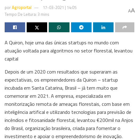
por
Agroportal
17-03-2021 | 14:05
A
A
Tempo De Leitura: 3 mins
A Quiron, hoje uma das únicas startups no mundo com
atuação voltada para algoritmos no setor florestal, levantou
capital
Depois de um 2020 com resultados que superaram as
expectativas, os empreendedores da Quiron – startup
incubada em Santa Catarina, Brasil – já tem muito que
comemorar em 2021. A empresa, especializada em
monitorização remota de ameaças florestais, com base em
inteligência artifical e utilizando tecnologias para previsão de
incêndios e fitosanidade florestal, levantou €200mil na Anjos
do Brasil, organização brasileira, criada para fomentar o
investimento e apoiar o empreendedorismo de inovação.