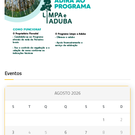
Eventos
AGOSTO 2026
S
T
Q
Q
S
S
D
1
2
3
4
5
6
7
8
9