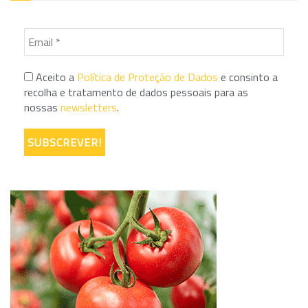
Aceito a
Política de Proteção de Dados
e consinto a
recolha e tratamento de dados pessoais para as
nossas
newsletters
.