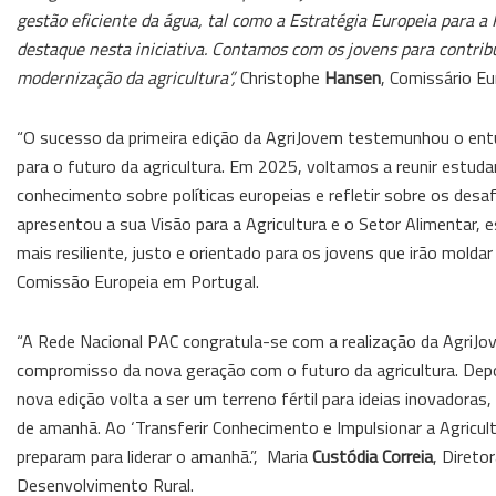
gestão eficiente da água, tal como a Estratégia Europeia para a
destaque nesta iniciativa. Contamos com os jovens para contrib
modernização da agricultura”,
Christophe
Hansen
, Comissário Eu
“O sucesso da primeira edição da AgriJovem testemunhou o entu
para o futuro da agricultura. Em 2025, voltamos a reunir estud
conhecimento sobre políticas europeias e refletir sobre os des
apresentou a sua Visão para a Agricultura e o Setor Alimentar,
mais resiliente, justo e orientado para os jovens que irão molda
Comissão Europeia em Portugal.
“A Rede Nacional PAC congratula-se com a realização da AgriJov
compromisso da nova geração com o futuro da agricultura. Dep
nova edição volta a ser um terreno fértil para ideias inovadora
de amanhã. Ao ‘Transferir Conhecimento e Impulsionar a Agricul
preparam para liderar o amanhã.”, Maria
Custódia Correia
, Direto
Desenvolvimento Rural.