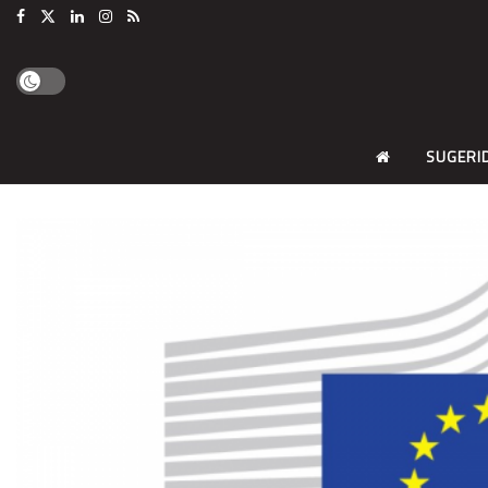
SUGERI