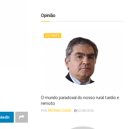
Opinião
ÚLTIMAS
O mundo paradoxal do nosso rural tardio e
remoto
POR
ANTÓNIO COVAS
02/08/2026
nkedIn