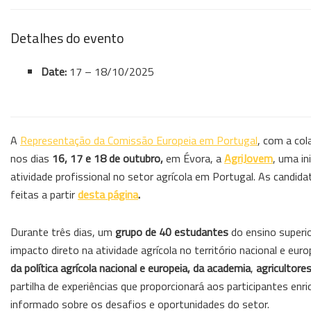
Detalhes do evento
Date:
17
–
18/10/2025
A
Representação da Comissão Europeia em Portugal
, com a co
nos dias
16, 17 e 18 de outubro,
em Évora, a
AgriJovem
, uma i
atividade profissional no setor agrícola em Portugal. As candid
feitas a partir
desta página
.
Durante três dias, um
grupo de 40 estudantes
do ensino superio
impacto direto na atividade agrícola no território nacional e e
da política agrícola nacional e europeia, da academia
,
agricultore
partilha de experiências que proporcionará aos participantes enr
informado sobre os desafios e oportunidades do setor.