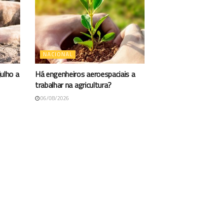
NACIONAL
ulho a
Há engenheiros aeroespaciais a
trabalhar na agricultura?
06/08/2026