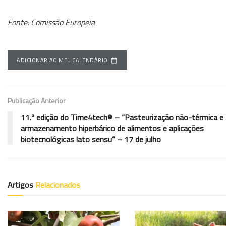
Fonte: Comissão Europeia
ADICIONAR AO MEU CALENDÁRIO
Publicação Anterior
11.ª edição do Time4tech® – “Pasteurização não-térmica e
armazenamento hiperbárico de alimentos e aplicações
biotecnológicas lato sensu” – 17 de julho
Artigos
Relacionados