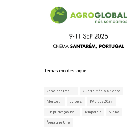
Temas em destaque
Candidaturas PU
Guerra Médio Oriente
Mercosul
ovibeja
PAC pós 2027
Simplificação PAC
Temporais
vinho
Água que Une