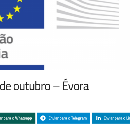
de outubro – Évora
ar para o Whatsapp
Enviar para o Telegram
Enviar para o Li