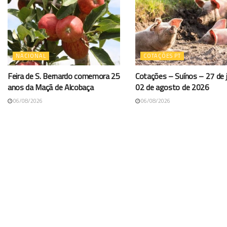
NACIONAL
COTAÇÕES PT
Feira de S. Bernardo comemora 25
Cotações – Suínos – 27 de j
anos da Maçã de Alcobaça
02 de agosto de 2026
06/08/2026
06/08/2026