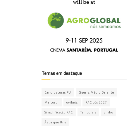
Temas em destaque
Candidaturas PU
Guerra Médio Oriente
Mercosul
ovibeja
PAC pós 2027
Simplificação PAC
Temporais
vinho
Água que Une