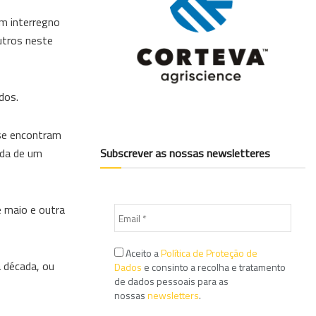
um interregno
utros neste
dos.
 se encontram
ada de um
Subscrever as nossas newsletteres
 maio e outra
Aceito a
Política de Proteção de
a década, ou
Dados
e consinto a recolha e tratamento
de dados pessoais para as
nossas
newsletters
.