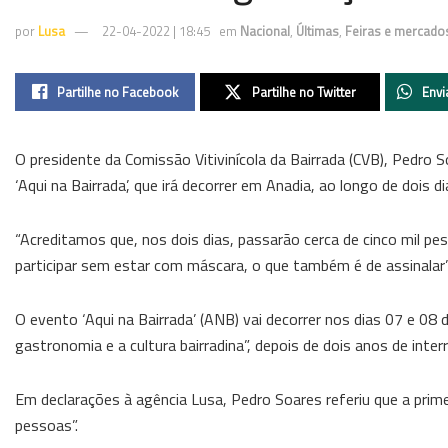
por
Lusa
22-04-2022 | 18:45
em
Nacional
,
Últimas
,
Feiras e mercado
Partilhe no Facebook
Partilhe no Twitter
Envi
O presidente da Comissão Vitivinícola da Bairrada (CVB), Pedro 
‘Aqui na Bairrada’, que irá decorrer em Anadia, ao longo de dois d
“Acreditamos que, nos dois dias, passarão cerca de cinco mil p
participar sem estar com máscara, o que também é de assinalar”
O evento ‘Aqui na Bairrada’ (ANB) vai decorrer nos dias 07 e 08 
gastronomia e a cultura bairradina”, depois de dois anos de int
Em declarações à agência Lusa, Pedro Soares referiu que a prim
pessoas”.