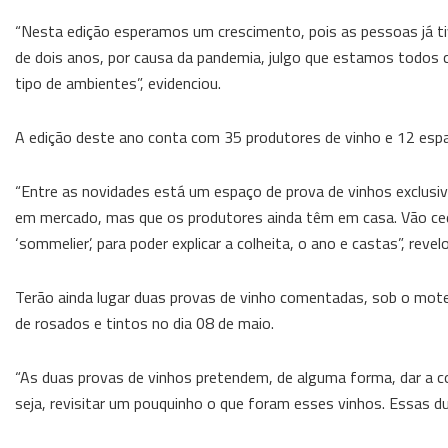
“Nesta edição esperamos um crescimento, pois as pessoas já ti
de dois anos, por causa da pandemia, julgo que estamos todos
tipo de ambientes”, evidenciou.
A edição deste ano conta com 35 produtores de vinho e 12 espa
“Entre as novidades está um espaço de prova de vinhos exclusiv
em mercado, mas que os produtores ainda têm em casa. Vão ce
‘sommelier’, para poder explicar a colheita, o ano e castas”, revel
Terão ainda lugar duas provas de vinho comentadas, sob o mot
de rosados e tintos no dia 08 de maio.
“As duas provas de vinhos pretendem, de alguma forma, dar a c
seja, revisitar um pouquinho o que foram esses vinhos. Essas du