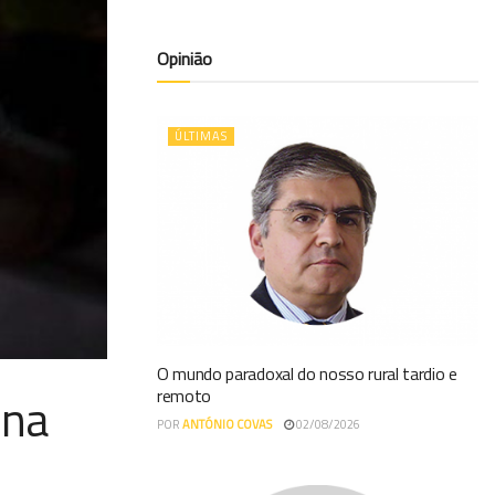
Opinião
ÚLTIMAS
O mundo paradoxal do nosso rural tardio e
remoto
 na
POR
ANTÓNIO COVAS
02/08/2026