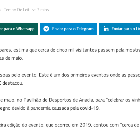
s
Tempo De Leitura: 3 mins
ar para o Whatsapp
Enviar para o Telegram
Enviar para o Li
Soares, estima que cerca de cinco mil visitantes passem pela mostr
ias de maio.
essoas pelo evento. Este é um dos primeiros eventos onde as pess
, destacou.
de maio, no Pavilhão de Desportos de Anadia, para “celebrar os vin
erregno devido à pandemia causada pela covid-19.
eira edição do evento, que ocorreu em 2019, contou com “cerca de 