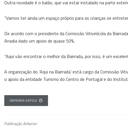
Outra novidade é o balão, que vai estar instalado na parte exte
“Vamos ter ainda um espaço próprio para as crianças se entret
De acordo com o presidente da Comissão Vitivinícola da Bairrad
Anadia dado um apoio de quase 50%.
“Aqui vão encontrar o melhor da Bairrada, por isso, é um excelente
A organização do ‘Aqui na Bairrada’ está cargo da Comissão Viti
o apoio da entidade Turismo do Centro de Portugal e do Institut
IMPRIMIR ARTIGO
Publicação Anterior