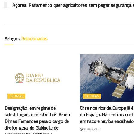
Açores: Parlamento quer agricultores sem pagar segurança s
Artigos
Relacionados
ÚLTIMAS
ÚLTIMAS
Designação, em regime de
Crise nos rios da Europa já é 
substituição, o mestre Luís Bruno
do Espaço. Há centrais nucl
Dimas Fernandes para o cargo de
em risco e navios encalhado
diretor-geral do Gabinete de
05/08/2026