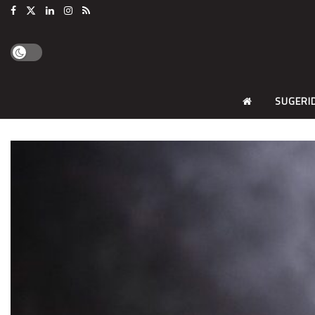
SUGERI