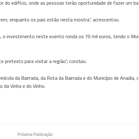
rior do edifício, onde as pessoas terão oportunidade de fazer um b
erem, enquanto os pais estão nesta mostra”, acrescentou.
a, o investimento neste evento ronda os 70 mil euros, tendo o Mun
 pretexto para visitar a região”, concluiu.
vinícola da Bairrada, da Rota da Bairrada e do Município de Anadia
o da Vinha e do Vinho.
Próxima Publicação