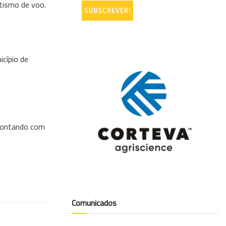
atismo de voo.
icípio de
, contando com
Comunicados