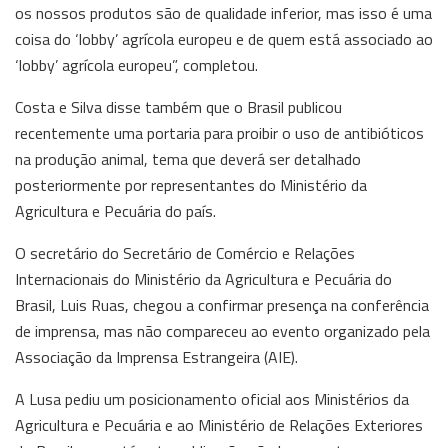
os nossos produtos são de qualidade inferior, mas isso é uma
coisa do ‘lobby’ agrícola europeu e de quem está associado ao
‘lobby’ agrícola europeu”, completou.
Costa e Silva disse também que o Brasil publicou
recentemente uma portaria para proibir o uso de antibióticos
na produção animal, tema que deverá ser detalhado
posteriormente por representantes do Ministério da
Agricultura e Pecuária do país.
O secretário do Secretário de Comércio e Relações
Internacionais do Ministério da Agricultura e Pecuária do
Brasil, Luis Ruas, chegou a confirmar presença na conferência
de imprensa, mas não compareceu ao evento organizado pela
Associação da Imprensa Estrangeira (AIE).
A Lusa pediu um posicionamento oficial aos Ministérios da
Agricultura e Pecuária e ao Ministério de Relações Exteriores