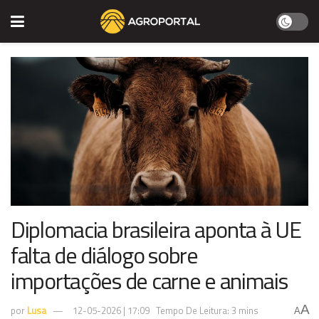
Diplomacia brasileira aponta à UE
falta de diálogo sobre
importações de carne e animais
A
por
Lusa
12-05-2026 | 17:09
Tempo De Leitura: 3 mins
A