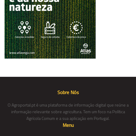
Sobre Nós
O Agroportal.pt é uma plataforma de informação digital que reúne a
informação relevante sobre agricultura. Tem um foco na Política
Agrícola Comum e a sua aplicação em Portugal.
Menu