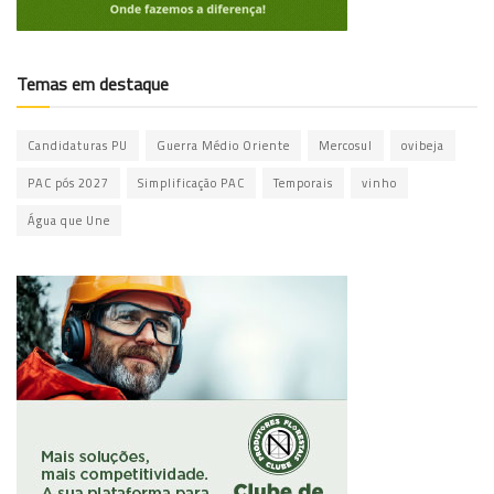
Temas em destaque
Candidaturas PU
Guerra Médio Oriente
Mercosul
ovibeja
PAC pós 2027
Simplificação PAC
Temporais
vinho
Água que Une