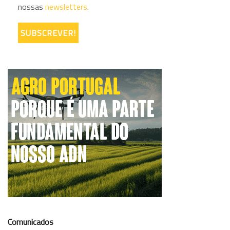
nossas
newsletters
.
Comunicados