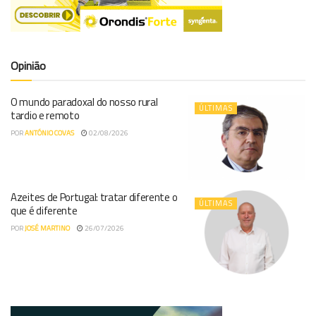
Opinião
O mundo paradoxal do nosso rural
ÚLTIMAS
tardio e remoto
POR
ANTÓNIO COVAS
02/08/2026
Azeites de Portugal: tratar diferente o
ÚLTIMAS
que é diferente
POR
JOSÉ MARTINO
26/07/2026