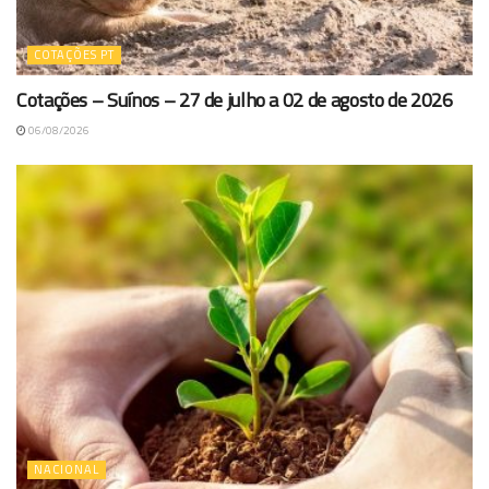
COTAÇÕES PT
Cotações – Suínos – 27 de julho a 02 de agosto de 2026
06/08/2026
NACIONAL