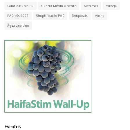
Candidaturas PU
Guerra Médio Oriente
Mercosul
ovibeja
PAC pós 2027
Simplificação PAC
Temporais
vinho
Água que Une
Eventos