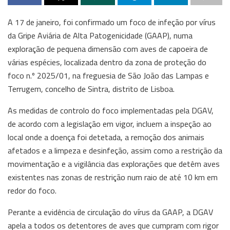
A 17 de janeiro, foi confirmado um foco de infeção por vírus
da Gripe Aviária de Alta Patogenicidade (GAAP), numa
exploração de pequena dimensão com aves de capoeira de
várias espécies, localizada dentro da zona de proteção do
foco n.º 2025/01, na freguesia de São João das Lampas e
Terrugem, concelho de Sintra, distrito de Lisboa.
As medidas de controlo do foco implementadas pela DGAV,
de acordo com a legislação em vigor, incluem a inspeção ao
local onde a doença foi detetada, a remoção dos animais
afetados e a limpeza e desinfeção, assim como a restrição da
movimentação e a vigilância das explorações que detêm aves
existentes nas zonas de restrição num raio de até 10 km em
redor do foco.
Perante a evidência de circulação do vírus da GAAP, a DGAV
apela a todos os detentores de aves que cumpram com rigor