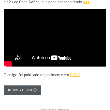
n.º 27 da Gripe Aviária, que pode ser consultado
aqui
.
O artigo foi publicado originalmente em
DGAV
.
IMPRIMIR ARTIGO
Publicação Anterior