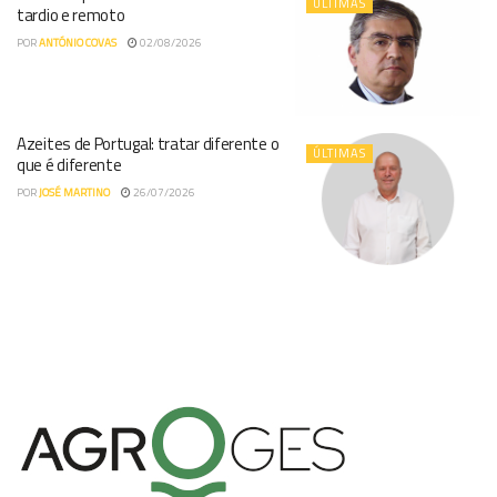
ÚLTIMAS
tardio e remoto
POR
ANTÓNIO COVAS
02/08/2026
Azeites de Portugal: tratar diferente o
ÚLTIMAS
que é diferente
POR
JOSÉ MARTINO
26/07/2026