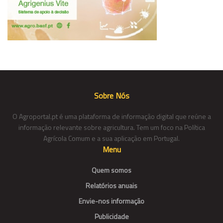
Sobre Nós
O Agroportal.pt é uma plataforma de informação digital que reúne a
informação relevante sobre agricultura. Tem um foco na Política
Agrícola Comum e a sua aplicação em Portugal.
Menu
Quem somos
Relatórios anuais
Envie-nos informação
Publicidade