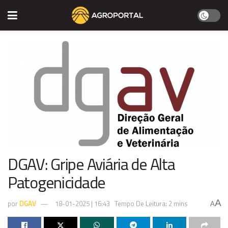
DGAV: Gripe Aviária de Alta
Patogenicidade
A
por
DGAV
18-01-2025 | 16:43
Tempo De Leitura: 2 mins
A