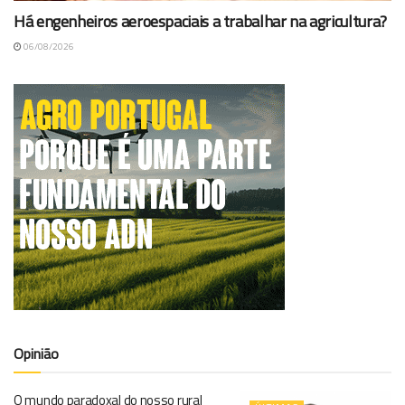
Há engenheiros aeroespaciais a trabalhar na agricultura?
06/08/2026
Opinião
O mundo paradoxal do nosso rural