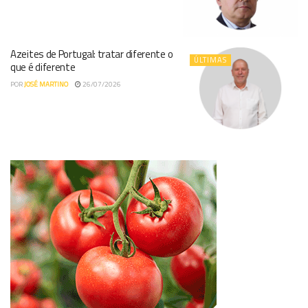
Azeites de Portugal: tratar diferente o
ÚLTIMAS
que é diferente
POR
JOSÉ MARTINO
26/07/2026