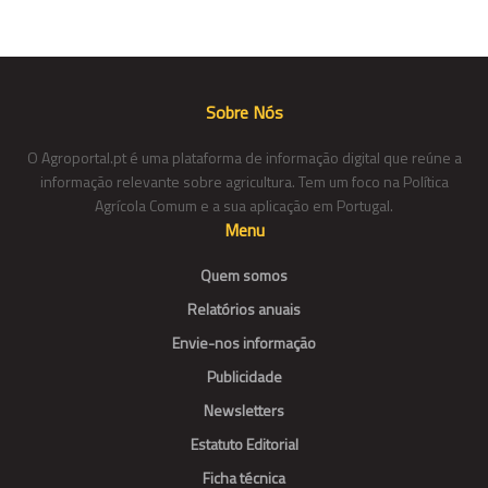
Sobre Nós
O Agroportal.pt é uma plataforma de informação digital que reúne a
informação relevante sobre agricultura. Tem um foco na Política
Agrícola Comum e a sua aplicação em Portugal.
Menu
Quem somos
Relatórios anuais
Envie-nos informação
Publicidade
Newsletters
Estatuto Editorial
Ficha técnica