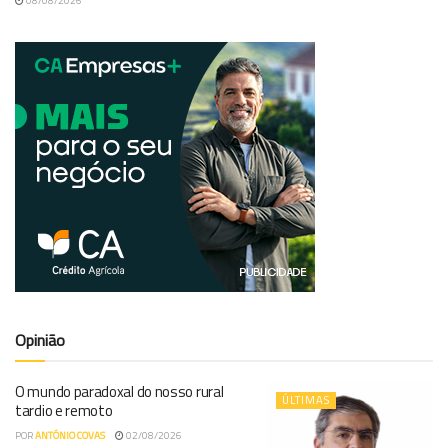
08/08/2026
Opinião
O mundo paradoxal do nosso rural
ÚLTIMAS
tardio e remoto
POR
ANTÓNIO COVAS
02/08/2026