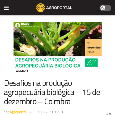
Desafios na produção
agropecuária biológica – 15 de
dezembro – Coimbra
por
Agroportal
07-12-2023 | 07:01
A
A