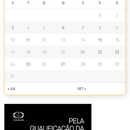
S
T
Q
Q
S
S
D
1
2
3
4
5
6
7
8
9
10
11
12
13
14
15
16
17
18
19
20
21
22
23
24
25
26
27
28
29
30
31
« JUL
SET »