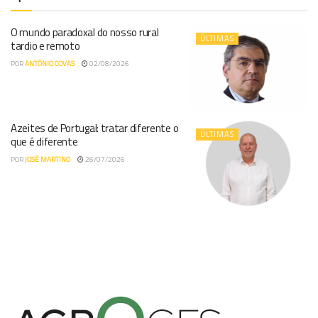
O mundo paradoxal do nosso rural
ÚLTIMAS
tardio e remoto
POR
ANTÓNIO COVAS
02/08/2026
Azeites de Portugal: tratar diferente o
ÚLTIMAS
que é diferente
POR
JOSÉ MARTINO
26/07/2026