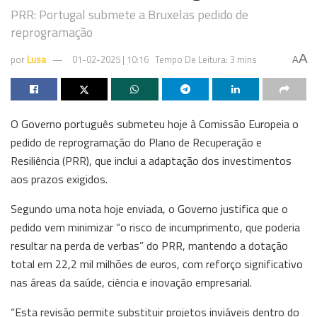
PRR: Portugal submete a Bruxelas pedido de
reprogramação
A
por
Lusa
01-02-2025 | 10:16
Tempo De Leitura: 3 mins
A
O Governo português submeteu hoje à Comissão Europeia o
pedido de reprogramação do Plano de Recuperação e
Resiliência (PRR), que inclui a adaptação dos investimentos
aos prazos exigidos.
Segundo uma nota hoje enviada, o Governo justifica que o
pedido vem minimizar “o risco de incumprimento, que poderia
resultar na perda de verbas” do PRR, mantendo a dotação
total em 22,2 mil milhões de euros, com reforço significativo
nas áreas da saúde, ciência e inovação empresarial.
“Esta revisão permite substituir projetos inviáveis dentro do