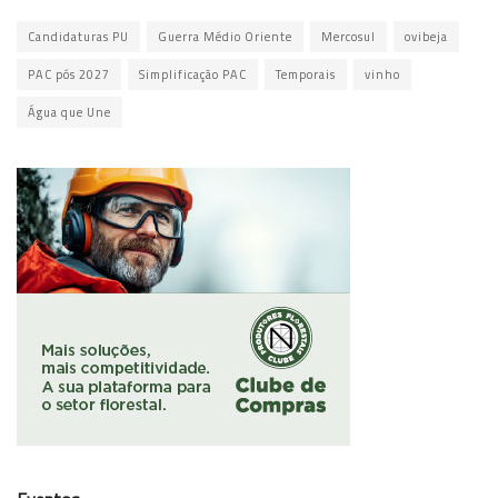
Candidaturas PU
Guerra Médio Oriente
Mercosul
ovibeja
PAC pós 2027
Simplificação PAC
Temporais
vinho
Água que Une