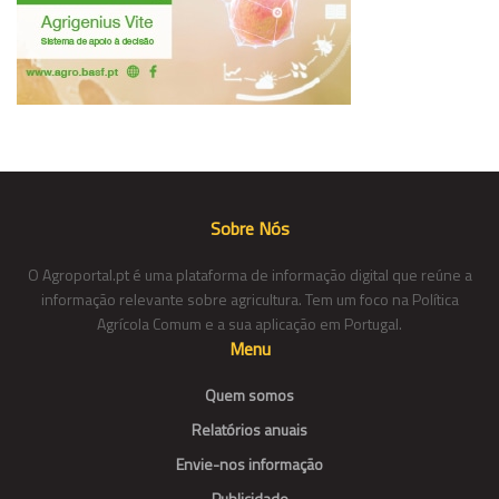
Sobre Nós
O Agroportal.pt é uma plataforma de informação digital que reúne a
informação relevante sobre agricultura. Tem um foco na Política
Agrícola Comum e a sua aplicação em Portugal.
Menu
Quem somos
Relatórios anuais
Envie-nos informação
Publicidade