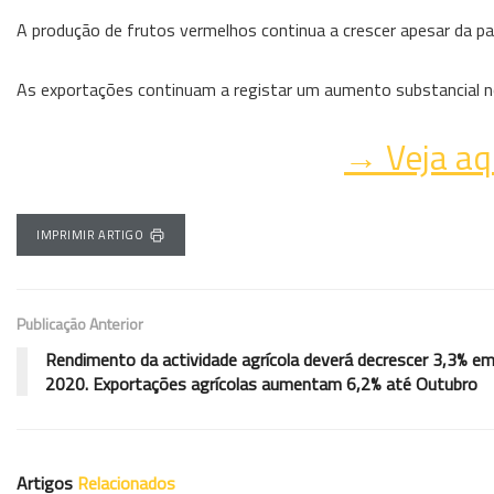
A produção de frutos vermelhos continua a crescer apesar da pa
As exportações continuam a registar um aumento substancial 
→ Veja aq
IMPRIMIR ARTIGO
Publicação Anterior
Rendimento da actividade agrícola deverá decrescer 3,3% e
2020. Exportações agrícolas aumentam 6,2% até Outubro
Artigos
Relacionados