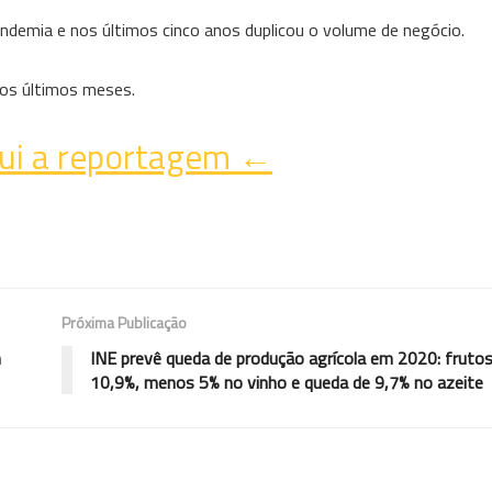
ndemia e nos últimos cinco anos duplicou o volume de negócio.
nos últimos meses.
ui a reportagem ←
Próxima Publicação
m
INE prevê queda de produção agrícola em 2020: frut
10,9%, menos 5% no vinho e queda de 9,7% no azeite