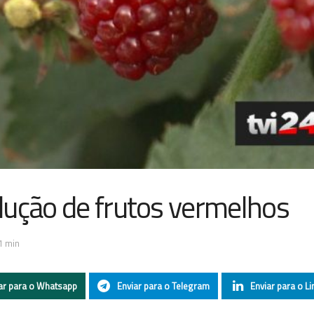
dução de frutos vermelhos
1 min
ar para o Whatsapp
Enviar para o Telegram
Enviar para o Li