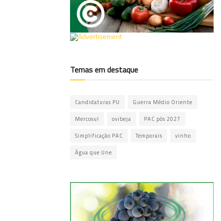
Temas em destaque
Candidaturas PU
Guerra Médio Oriente
Mercosul
ovibeja
PAC pós 2027
Simplificação PAC
Temporais
vinho
Água que Une