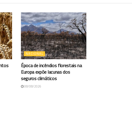
NACIONAL
antos
Época de incêndios florestais na
Europa expõe lacunas dos
seguros climáticos
08/08/2026