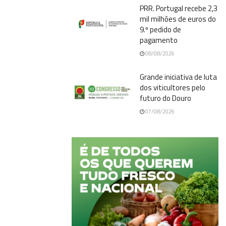
PRR. Portugal recebe 2,3
mil milhões de euros do
9.º pedido de
pagamento
08/08/2026
Grande iniciativa de luta
dos viticultores pelo
futuro do Douro
07/08/2026