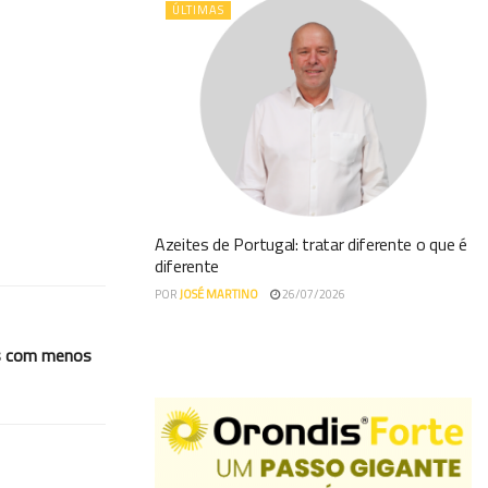
ÚLTIMAS
Azeites de Portugal: tratar diferente o que é
diferente
POR
JOSÉ MARTINO
26/07/2026
os com menos