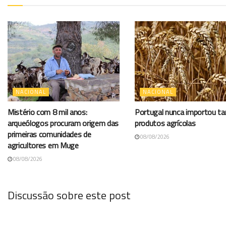
NACIONAL
NACIONAL
Mistério com 8 mil anos:
Portugal nunca importou t
arqueólogos procuram origem das
produtos agrícolas
primeiras comunidades de
08/08/2026
agricultores em Muge
08/08/2026
Discussão sobre este post