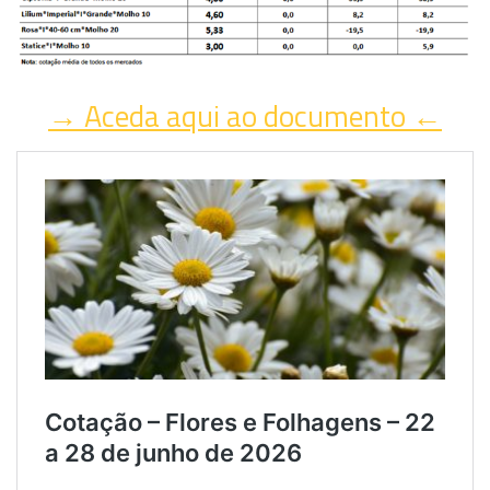
→ Aceda aqui ao documento ←