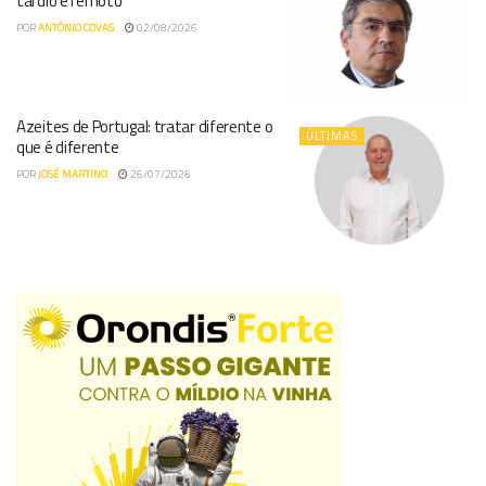
tardio e remoto
POR
ANTÓNIO COVAS
02/08/2026
Azeites de Portugal: tratar diferente o
ÚLTIMAS
que é diferente
POR
JOSÉ MARTINO
26/07/2026