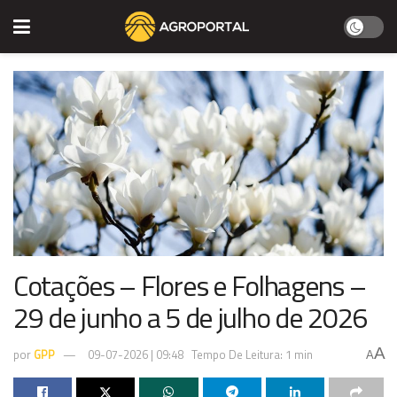
Cotações – Flores e Folhagens –
29 de junho a 5 de julho de 2026
A
por
GPP
09-07-2026 | 09:48
Tempo De Leitura: 1 min
A