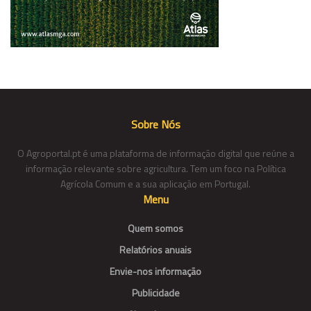
Sobre Nós
O Agroportal.pt é uma plataforma de informação digital que reúne a
informação relevante sobre agricultura. Tem um foco na Política
Agrícola Comum e a sua aplicação em Portugal.
Menu
Quem somos
Relatórios anuais
Envie-nos informação
Publicidade