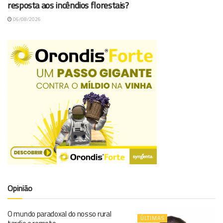
resposta aos incêndios florestais?
06/08/2026
Opinião
O mundo paradoxal do nosso rural
ÚLTIMAS