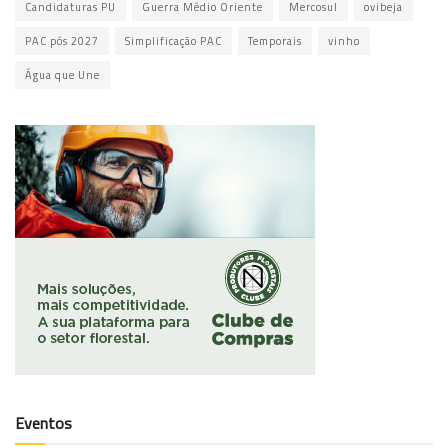
Candidaturas PU
Guerra Médio Oriente
Mercosul
ovibeja
PAC pós 2027
Simplificação PAC
Temporais
vinho
Água que Une
Eventos