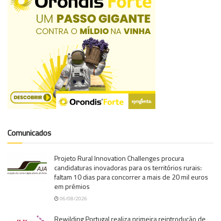
Comunicados
Projeto Rural Innovation Challenges procura
candidaturas inovadoras para os territórios rurais:
faltam 10 dias para concorrer a mais de 20 mil euros
em prémios
06/08/2026
Rewilding Portugal realiza primeira reintrodução de