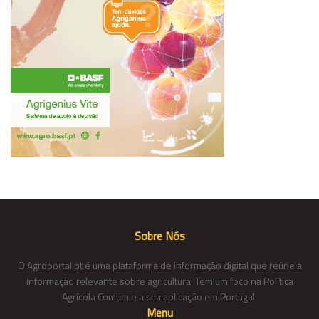
Sobre Nós
O Agroportal.pt é uma plataforma de informação digital que reúne a
informação relevante sobre agricultura. Tem um foco na Política
Agrícola Comum e a sua aplicação em Portugal.
Menu