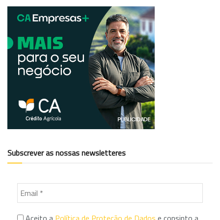
Subscrever as nossas newsletteres
Aceito a
Política de Proteção de Dados
e consinto a