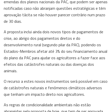
emendas dos planos nacionais da PAC, que podem ser apenas
notificadas caso não abranjam questões estratégicas e têm
aprovação tácita se não houver parecer contrário num prazo
de 30 dias.
A proposta inclui ainda dois novos tipos de pagamentos de
crise, ao abrigo dos pagamentos diretos e do
desenvolvimento rural (segundo pilar da PAC), podendo os
Estados-Membros afetar até 3% do seu financiamento anual
do plano da PAC para ajudar os agricultores a fazer face aos
efeitos das catástrofes naturais ou das doenças dos
animais.
O recurso a estes novos instrumentos será possível em caso
de catástrofes naturais e fenómenos climáticos adversos
que tenham um impacto direto nos agricultores.
As regras de condicionalidade ambientais não estão
abrangidas pela proposta de hoje, que tem de ser aprovada