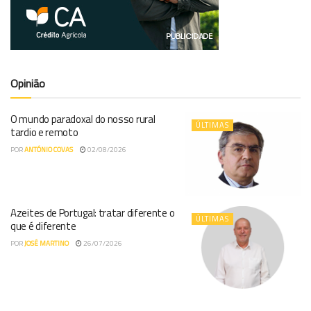
Opinião
O mundo paradoxal do nosso rural
ÚLTIMAS
tardio e remoto
POR
ANTÓNIO COVAS
02/08/2026
Azeites de Portugal: tratar diferente o
ÚLTIMAS
que é diferente
POR
JOSÉ MARTINO
26/07/2026