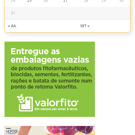
24
25
26
27
28
29
30
31
« JUL
SET »