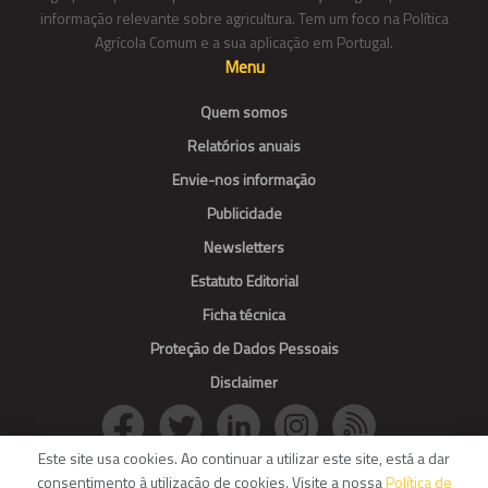
informação relevante sobre agricultura. Tem um foco na Política
Agrícola Comum e a sua aplicação em Portugal.
Menu
Quem somos
Relatórios anuais
Envie-nos informação
Publicidade
Newsletters
Estatuto Editorial
Ficha técnica
Proteção de Dados Pessoais
Disclaimer
Este site usa cookies. Ao continuar a utilizar este site, está a dar
consentimento à utilização de cookies. Visite a nossa
Política de