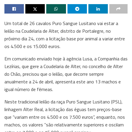
Um total de 26 cavalos Puro Sangue Lusitano vai estar a
leilão na Coudelaria de Alter, distrito de Portalegre, no
próximo dia 24, com a licitação base por animal a variar entre
os 4.500 e os 15.000 euros.
Em comunicado enviado hoje à agência Lusa, a Companhia das
Lezírias, que gere a Coudelaria de Alter, no concelho de Alter
do Chão, precisou que o leilão, que decorre sempre
anualmente a 24 de abril, apresenta este ano 13 machos e
igual número de fêmeas.
Neste tradicional leilão da raça Puro Sangue Lusitano (PSL),
linhagem Alter Real, a licitação das éguas tem preços-base
que “variam entre os 4.500 e os 7.500 euros”, enquanto, nos
machos, os valores “são relativamente superiores e oscilam