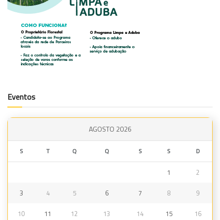
Eventos
AGOSTO 2026
S
T
Q
Q
S
S
D
1
2
3
4
5
6
7
8
9
10
11
12
13
14
15
16