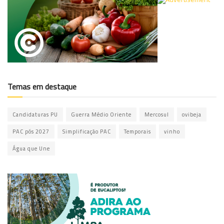
Temas em destaque
Candidaturas PU
Guerra Médio Oriente
Mercosul
ovibeja
PAC pós 2027
Simplificação PAC
Temporais
vinho
Água que Une