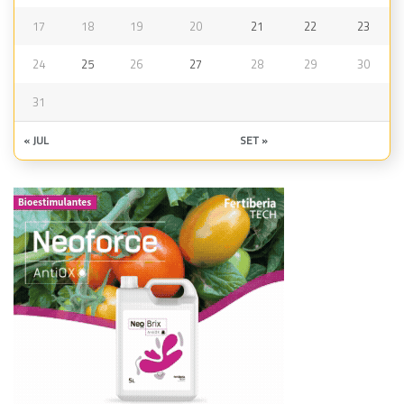
17
18
19
20
21
22
23
24
25
26
27
28
29
30
31
« JUL
SET »