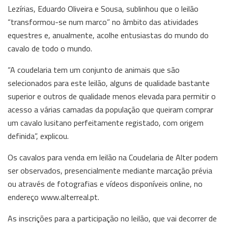
Lezírias, Eduardo Oliveira e Sousa, sublinhou que o leilão
“transformou-se num marco” no âmbito das atividades
equestres e, anualmente, acolhe entusiastas do mundo do
cavalo de todo o mundo.
“A coudelaria tem um conjunto de animais que são
selecionados para este leilão, alguns de qualidade bastante
superior e outros de qualidade menos elevada para permitir o
acesso a várias camadas da população que queiram comprar
um cavalo lusitano perfeitamente registado, com origem
definida”, explicou.
Os cavalos para venda em leilão na Coudelaria de Alter podem
ser observados, presencialmente mediante marcação prévia
ou através de fotografias e vídeos disponíveis online, no
endereço www.alterreal.pt.
As inscrições para a participação no leilão, que vai decorrer de