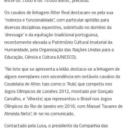
entre os 7.000 e os 15.000 euros”, precisou.
Os cavalos de linhagem Alter Real destacam-se pela sua
“nobreza e funcionalidade”, com particular aptidão para
diversas disciplinas equestres, sobretudo no domínio da
‘dressage’ e da equitação tradicional portuguesa,
recentemente elevada a Património Cultural Imaterial da
Humanidade, pela Organização das Nações Unidas para a
Educação, Ciência e Cultura (UNESCO).
“No lote que se apresenta a leilão destaca-se a linhagem de
alguns exemplares com ascendência em notáveis cavalos da
Coudelaria de Alter, tais como o ‘Rubi’, que competiu nos
Jogos Olímpicos de Londres 2012, montado por Gonçalo
Carvalho, e ‘Viheste’, que representou o Brasil nos Jogos
Olímpicos do Rio de Janeiro em 2016, com Manuel Tavares de
Almeida Neto”, lê-se no comunicado.
Contactado pela Lusa, o presidente da Companhia das