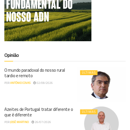
Opinião
O mundo paradoxal do nosso rural
ÚLTIMAS
tardio e remoto
POR
ANTÓNIO COVAS
02/08/2026
Azeites de Portugal: tratar diferente o
ÚLTIMAS
que é diferente
POR
JOSÉ MARTINO
26/07/2026