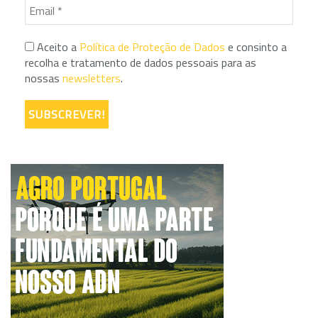
Aceito a
Política de Proteção de Dados
e consinto a
recolha e tratamento de dados pessoais para as
nossas
newsletters
.