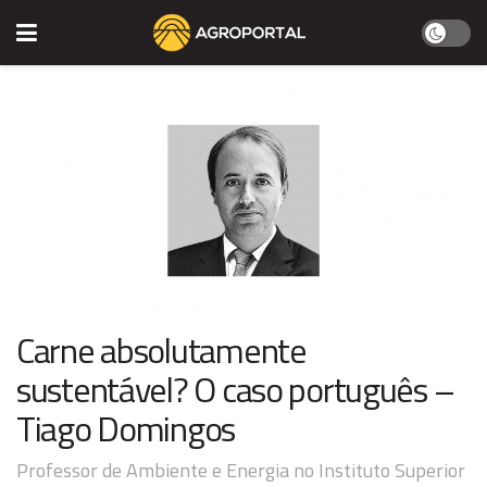
Carne absolutamente
sustentável? O caso português –
Tiago Domingos
Professor de Ambiente e Energia no Instituto Superior