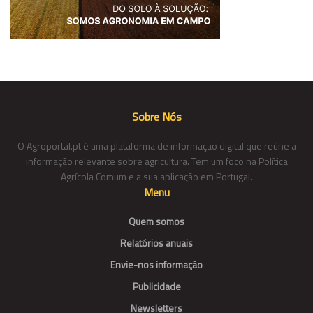
Sobre Nós
O Agroportal.pt é uma plataforma de informação digital que reúne a
informação relevante sobre agricultura. Tem um foco na Política
Agrícola Comum e a sua aplicação em Portugal.
Menu
Quem somos
Relatórios anuais
Envie-nos informação
Publicidade
Newsletters