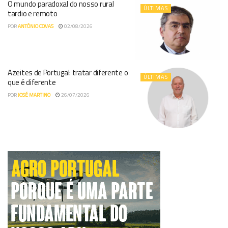
O mundo paradoxal do nosso rural
ÚLTIMAS
tardio e remoto
POR
ANTÓNIO COVAS
02/08/2026
Azeites de Portugal: tratar diferente o
ÚLTIMAS
que é diferente
POR
JOSÉ MARTINO
26/07/2026