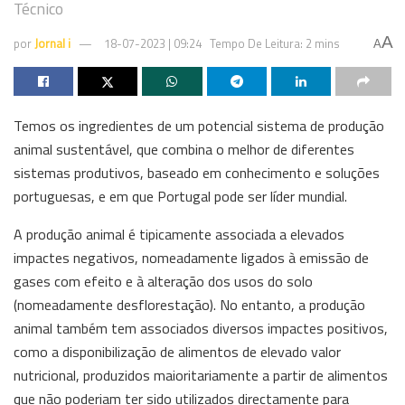
Técnico
A
por
Jornal i
18-07-2023 | 09:24
Tempo De Leitura: 2 mins
A
Temos os ingredientes de um potencial sistema de produção
animal sustentável, que combina o melhor de diferentes
sistemas produtivos, baseado em conhecimento e soluções
portuguesas, e em que Portugal pode ser líder mundial.
A produção animal é tipicamente associada a elevados
impactes negativos, nomeadamente ligados à emissão de
gases com efeito e à alteração dos usos do solo
(nomeadamente desflorestação). No entanto, a produção
animal também tem associados diversos impactes positivos,
como a disponibilização de alimentos de elevado valor
nutricional, produzidos maioritariamente a partir de alimentos
que não poderiam ter sido utilizados directamente para