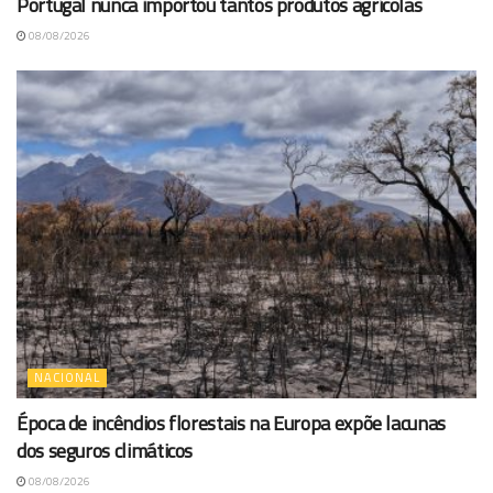
Portugal nunca importou tantos produtos agrícolas
08/08/2026
NACIONAL
Época de incêndios florestais na Europa expõe lacunas
dos seguros climáticos
08/08/2026