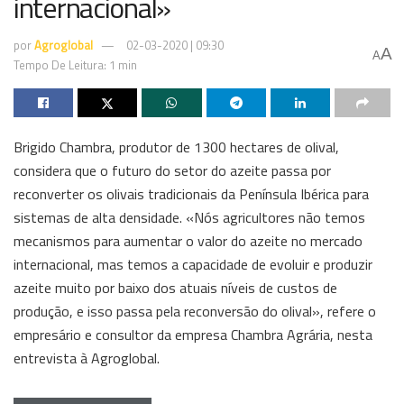
internacional»
por
Agroglobal
02-03-2020 | 09:30
A
A
Tempo De Leitura: 1 min
Brigido Chambra, produtor de 1300 hectares de olival,
considera que o futuro do setor do azeite passa por
reconverter os olivais tradicionais da Península Ibérica para
sistemas de alta densidade. «Nós agricultores não temos
mecanismos para aumentar o valor do azeite no mercado
internacional, mas temos a capacidade de evoluir e produzir
azeite muito por baixo dos atuais níveis de custos de
produção, e isso passa pela reconversão do olival», refere o
empresário e consultor da empresa Chambra Agrária, nesta
entrevista à Agroglobal.