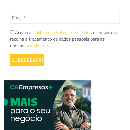
Aceito a
Política de Proteção de Dados
e consinto a
recolha e tratamento de dados pessoais para as
nossas
newsletters
.