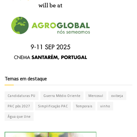
Temas em destaque
Candidaturas PU
Guerra Médio Oriente
Mercosul
ovibeja
PAC pós 2027
Simplificação PAC
Temporais
vinho
Água que Une