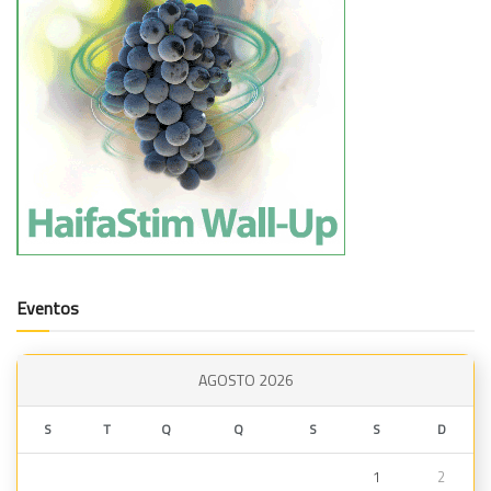
Eventos
AGOSTO 2026
S
T
Q
Q
S
S
D
1
2