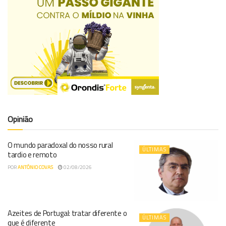
Opinião
O mundo paradoxal do nosso rural
ÚLTIMAS
tardio e remoto
POR
ANTÓNIO COVAS
02/08/2026
Azeites de Portugal: tratar diferente o
ÚLTIMAS
que é diferente