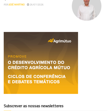
POR
JOSÉ MARTINO
26/07/2026
Subscrever as nossas newsletteres