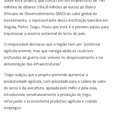
Sobre este projeto, que conta com um empréstimo de 190
milhões de dólares (164,8 milhões de euros) do Banco
Africano de Desenvolvimento (BAD) do valor global do
investimento, o representante desta instituição bancária em
Angola, Pietro Toigo, frisou que este é o primeiro passo para
impulsionar o enorme potencial do leste do país.
O responsável destacou que a região tem um “potencial
agrícola enorme, mas que carrega ainda as cicatrizes
profundas da guerra civil, visíveis no despovoamento e na
deterioração das infraestruturas”.
Toigo realçou que o projeto pretende aumentar a
produtividade agrícola, com prioridade para a cadeia de valor
do arroz e da avicultura, apoiada pelo milho e pela soja,
introduzindo simultaneamente a produção de trigo,
reforçando o ecossistema produtivo agrícola e criando
empregos.