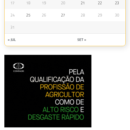
17
18
19
20
21
22
23
24
25
26
27
28
29
30
31
« JUL
SET »