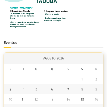
Eventos
AGOSTO 2026
S
T
Q
Q
S
S
D
1
2
3
4
5
6
7
8
9
10
11
12
13
14
15
16