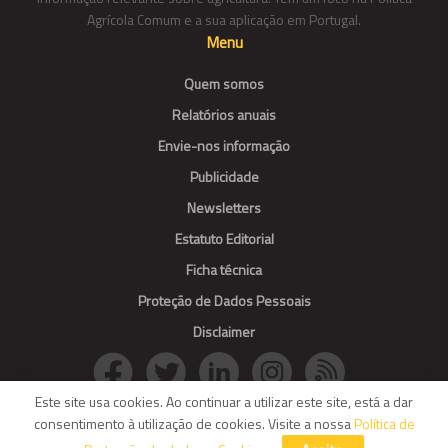
Agrícola Comum e a sua aplicação em Portugal.
Menu
Quem somos
Relatórios anuais
Envie-nos informação
Publicidade
Newsletters
Estatuto Editorial
Ficha técnica
Proteção de Dados Pessoais
Disclaimer
Este site usa cookies. Ao continuar a utilizar este site, está a dar
consentimento à utilização de cookies. Visite a nossa
Política de
© Agroportal. All Rights reserved.