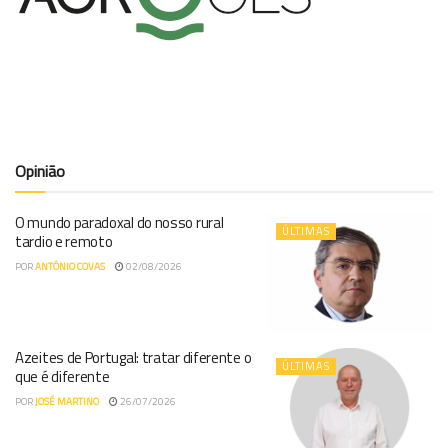
Opinião
O mundo paradoxal do nosso rural
ÚLTIMAS
tardio e remoto
POR
ANTÓNIO COVAS
02/08/2026
Azeites de Portugal: tratar diferente o
ÚLTIMAS
que é diferente
POR
JOSÉ MARTINO
26/07/2026