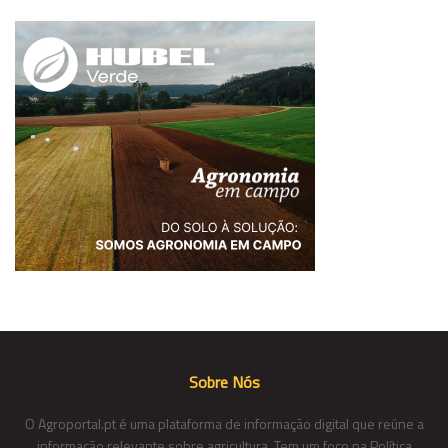
Sobre Nós
O Agroportal.pt é uma plataforma de informação digital que reúne a
informação relevante sobre agricultura. Tem um foco na Política