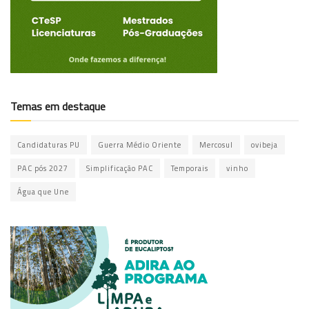
Temas em destaque
Candidaturas PU
Guerra Médio Oriente
Mercosul
ovibeja
PAC pós 2027
Simplificação PAC
Temporais
vinho
Água que Une