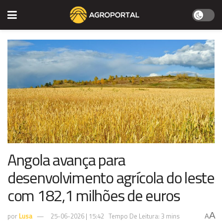
Angola avança para
desenvolvimento agrícola do leste
com 182,1 milhões de euros
A
por
Lusa
25-06-2026 | 15:42
Tempo De Leitura: 3 mins
A