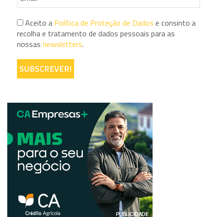
Aceito a
Política de Proteção de Dados
e consinto a
recolha e tratamento de dados pessoais para as
nossas
newsletters
.