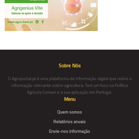
Sobre Nós
O Agroportal.pt é uma plataforma de informação digital que reúne a
informação relevante sobre agricultura. Tem um foco na Política
Agrícola Comum e a sua aplicação em Portugal.
Menu
Quem somos
Relatórios anuais
Envie-nos informação