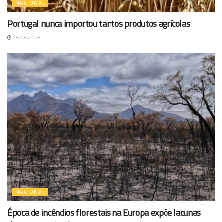
NACIONAL
Portugal nunca importou tantos produtos agrícolas
08/08/2026
NACIONAL
Época de incêndios florestais na Europa expõe lacunas