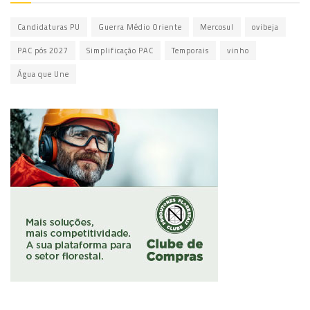
Candidaturas PU
Guerra Médio Oriente
Mercosul
ovibeja
PAC pós 2027
Simplificação PAC
Temporais
vinho
Água que Une