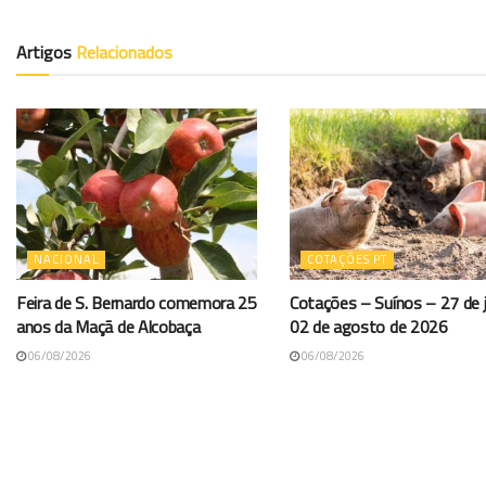
Artigos
Relacionados
NACIONAL
COTAÇÕES PT
Feira de S. Bernardo comemora 25
Cotações – Suínos – 27 de j
anos da Maçã de Alcobaça
02 de agosto de 2026
06/08/2026
06/08/2026