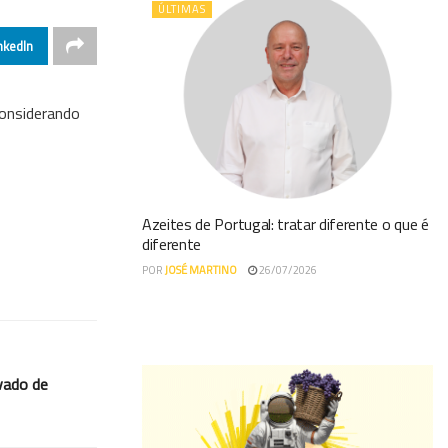
ÚLTIMAS
nkedIn
considerando
Azeites de Portugal: tratar diferente o que é
diferente
POR
JOSÉ MARTINO
26/07/2026
vado de