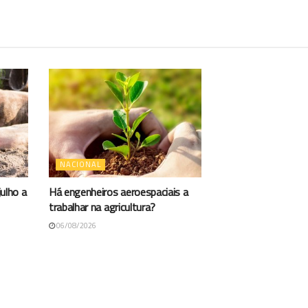
NACIONAL
ulho a
Há engenheiros aeroespaciais a
trabalhar na agricultura?
06/08/2026