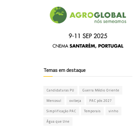
Temas em destaque
Candidaturas PU
Guerra Médio Oriente
Mercosul
ovibeja
PAC pós 2027
Simplificação PAC
Temporais
vinho
Água que Une