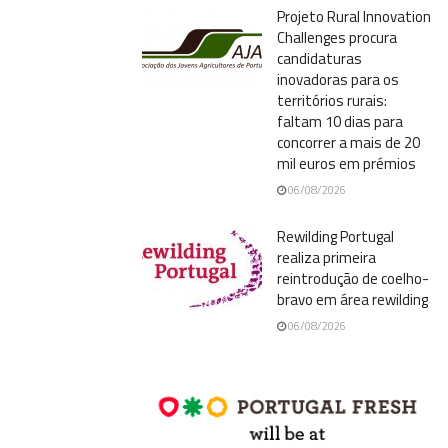
Projeto Rural Innovation
Challenges procura
candidaturas
inovadoras para os
territórios rurais:
faltam 10 dias para
concorrer a mais de 20
mil euros em prémios
06/08/2026
Rewilding Portugal
realiza primeira
reintrodução de coelho-
bravo em área rewilding
06/08/2026