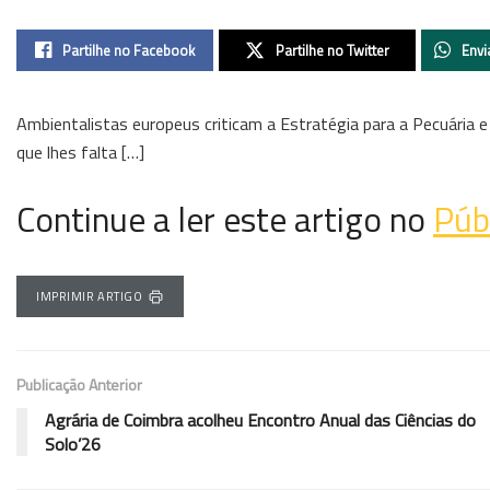
Partilhe no Facebook
Partilhe no Twitter
Envi
Ambientalistas europeus criticam a Estratégia para a Pecuária 
que lhes falta […]
Continue a ler este artigo no
Púb
IMPRIMIR ARTIGO
Publicação Anterior
Agrária de Coimbra acolheu Encontro Anual das Ciências do
Solo’26