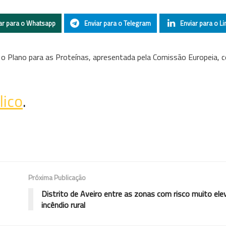
ar para o Whatsapp
Enviar para o Telegram
Enviar para o Li
e o Plano para as Proteínas, apresentada pela Comissão Europeia, 
lico
.
Próxima Publicação
Distrito de Aveiro entre as zonas com risco muito ele
incêndio rural