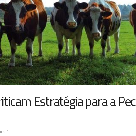
iticam Estratégia para a Pec
ra: 1 min