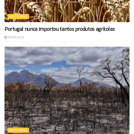
NACIONAL
Portugal nunca importou tantos produtos agrícolas
08/08/2026
NACIONAL