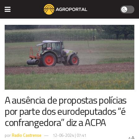
A ausência de propostas polícias
por parte dos eurodeputados “é
confrangedora” diz a ACPA
por
Radio Castrense
12-06-2024 | 07:41
A
A