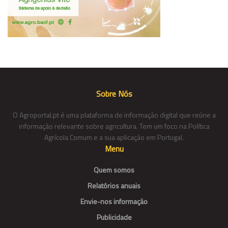
Sobre Nós
O Agroportal.pt é uma plataforma de informação digital que reúne a
informação relevante sobre agricultura. Tem um foco na Política
Agrícola Comum e a sua aplicação em Portugal.
Menu
Quem somos
Relatórios anuais
Envie-nos informação
Publicidade