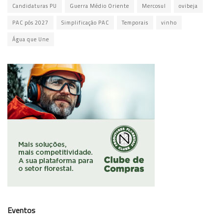
Candidaturas PU
Guerra Médio Oriente
Mercosul
ovibeja
PAC pós 2027
Simplificação PAC
Temporais
vinho
Água que Une
Eventos