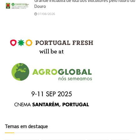
Grande iniciativa de luta dos viticultores pelo futuro do
Douro
07/08/2026
Temas em destaque