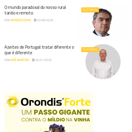
O mundo paradoxal do nosso rural
ÚLTIMAS
tardio e remoto
POR
ANTÓNIO COVAS
02/08/2026
Azeites de Portugal: tratar diferente o
ÚLTIMAS
que é diferente
POR
JOSÉ MARTINO
26/07/2026