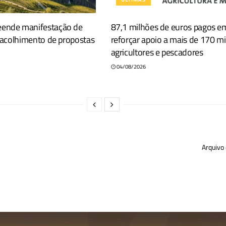
eende manifestação de
87,1 milhões de euros pagos em
s acolhimento de propostas
reforçar apoio a mais de 170 mi
agricultores e pescadores
04/08/2026
Arquivo 