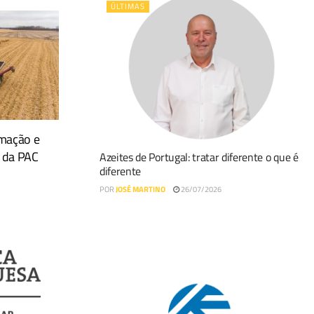
ÚLTIMAS
rmação e
 da PAC
Azeites de Portugal: tratar diferente o que é
diferente
POR
JOSÉ MARTINO
26/07/2026