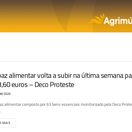
az alimentar volta a subir na última semana pa
,60 euros – Deco Proteste
8/2026
az alimentar composto por 63 bens essenciais monitorizado pela Deco Prote
.
R MAIS