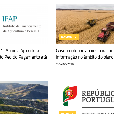
NACIONAL
11- Apoio à Apicultura
Governo define apoios para fo
ão Pedido Pagamento até
informação no âmbito do plano
04/08/2026
ÚLTIMAS