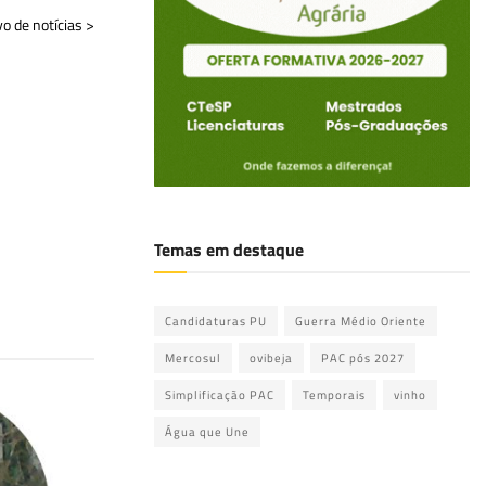
vo de notícias >
Temas em destaque
Candidaturas PU
Guerra Médio Oriente
Mercosul
ovibeja
PAC pós 2027
Simplificação PAC
Temporais
vinho
Água que Une