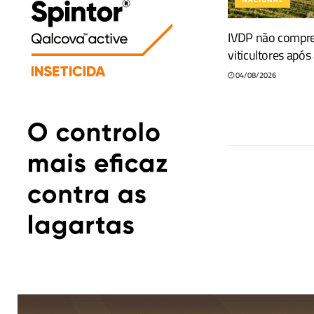
IVDP não compr
viticultores apó
04/08/2026