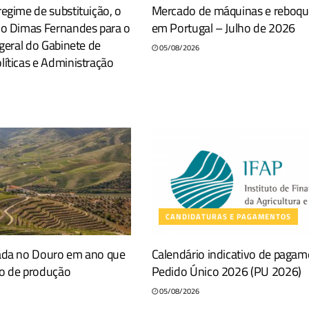
egime de substituição, o
Mercado de máquinas e reboque
no Dimas Fernandes para o
em Portugal – Julho de 2026
-geral do Gabinete de
05/08/2026
íticas e Administração
CANDIDATURAS E PAGAMENTOS
ada no Douro em ano que
Calendário indicativo de paga
o de produção
Pedido Único 2026 (PU 2026)
05/08/2026