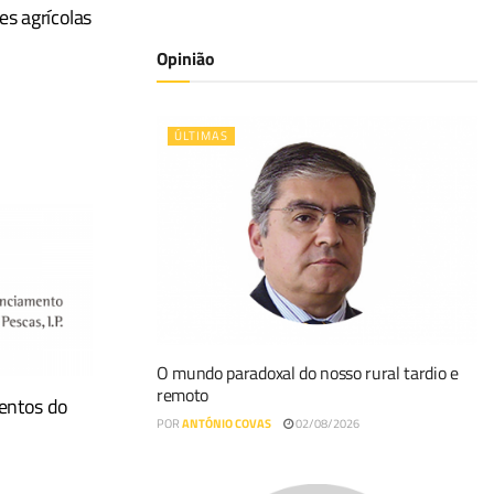
s agrícolas
Opinião
ÚLTIMAS
O mundo paradoxal do nosso rural tardio e
remoto
mentos do
POR
ANTÓNIO COVAS
02/08/2026