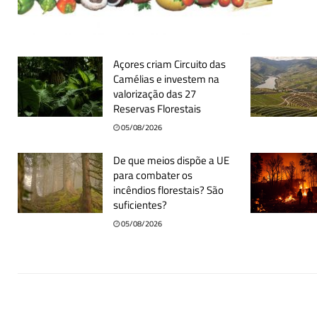
Açores criam Circuito das
Camélias e investem na
valorização das 27
Reservas Florestais
05/08/2026
De que meios dispõe a UE
para combater os
incêndios florestais? São
suficientes?
05/08/2026