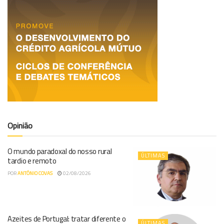
Opinião
O mundo paradoxal do nosso rural
ÚLTIMAS
tardio e remoto
POR
ANTÓNIO COVAS
02/08/2026
Azeites de Portugal: tratar diferente o
ÚLTIMAS