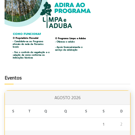
Eventos
AGOSTO 2026
S
T
Q
Q
S
S
D
1
2