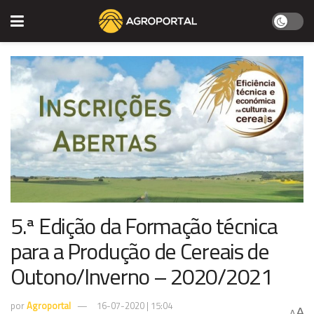
5.ª Edição da Formação técnica
para a Produção de Cereais de
Outono/Inverno – 2020/2021
por
Agroportal
16-07-2020 | 15:04
A
A