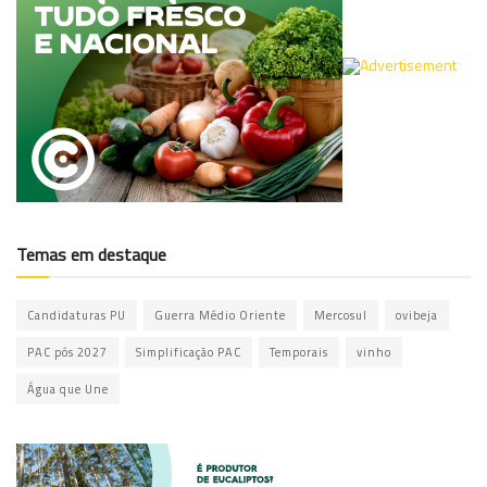
Temas em destaque
Candidaturas PU
Guerra Médio Oriente
Mercosul
ovibeja
PAC pós 2027
Simplificação PAC
Temporais
vinho
Água que Une