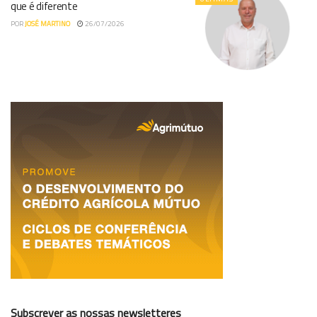
que é diferente
POR
JOSÉ MARTINO
26/07/2026
Subscrever as nossas newsletteres