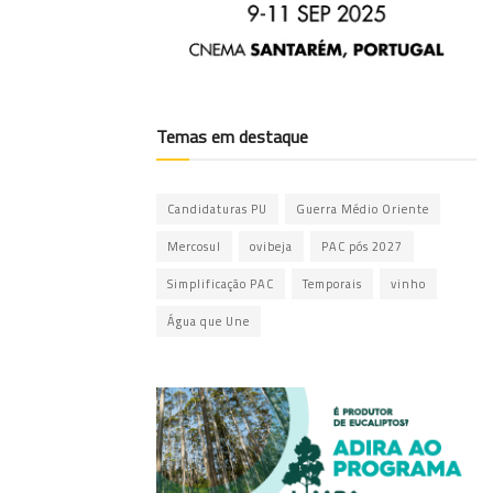
Temas em destaque
Candidaturas PU
Guerra Médio Oriente
Mercosul
ovibeja
PAC pós 2027
Simplificação PAC
Temporais
vinho
Água que Une