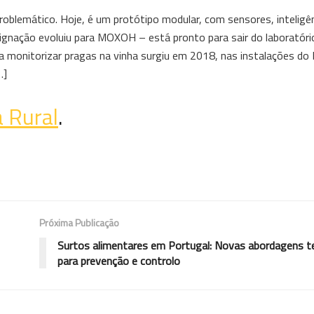
lemático. Hoje, é um protótipo modular, com sensores, inteligênci
ignação evoluiu para MOXOH – está pronto para sair do laboratório 
ara monitorizar pragas na vinha surgiu em 2018, nas instalações do
…]
a Rural
.
Próxima Publicação
Surtos alimentares em Portugal: Novas abordagens t
para prevenção e controlo