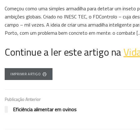
Começou como uma simples armadilha para detetar um inseto prob
ambições globais. Criado no INESC TEC, o FDControlo – cuja des
campo – mil vezes. A ideia de criar uma armadilha inteligente p
Porto, com um problema bem concreto em mente: o combate [
Continue a ler este artigo na
Vid
IMPRIMIR ARTIGO
Publicação Anterior
Eficiência alimentar em ovinos