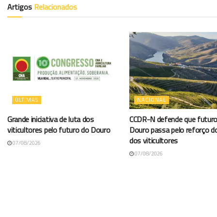
Artigos
Relacionados
ÚLTIMAS
NACIONAL
Grande iniciativa de luta dos
CCDR-N defende que futuro
viticultores pelo futuro do Douro
Douro passa pelo reforço d
dos viticultores
07/08/2026
07/08/2026