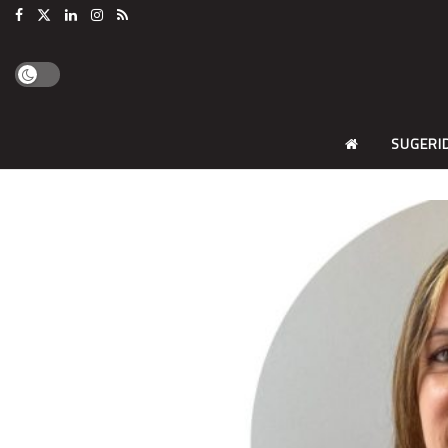
SUGERI