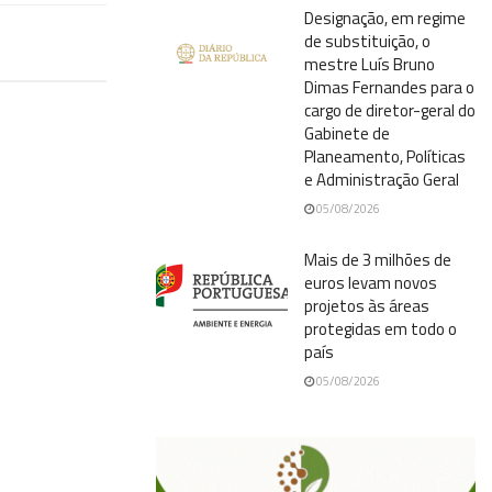
Designação, em regime
de substituição, o
mestre Luís Bruno
Dimas Fernandes para o
cargo de diretor-geral do
Gabinete de
Planeamento, Políticas
e Administração Geral
05/08/2026
Mais de 3 milhões de
euros levam novos
projetos às áreas
protegidas em todo o
país
05/08/2026