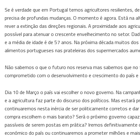
Se é verdade que em Portugal temos agricultores resilientes, d
precisa de profundas mudanças. O momento é agora. Está na altur
rever a extinção das direções regionais. A proximidade aos agr
possível para atenuar o crescente envelhecimento no setor. Dad
e a média de idade é de 57 anos. Na próxima década muitos dos 
alimentos portugueses nas prateleiras dos supermercados aume
Não sabemos o que o futuro nos reserva mas sabemos que no fut
comprometido com o desenvolvimento e crescimento do país e 
Dia 10 de Março o país vai escolher o novo governo. Na campan
e a agricultura faz parte do discurso dos políticos. Mas estará 
continuaremos nesta inércia de ser politicamente corretos e d
compra escolhem o mais barato? Será o próximo governo capaz de 
passíveis de serem postas em prática? Iremos definitivamente 
económico do país ou continuaremos a prometer milhões e mais