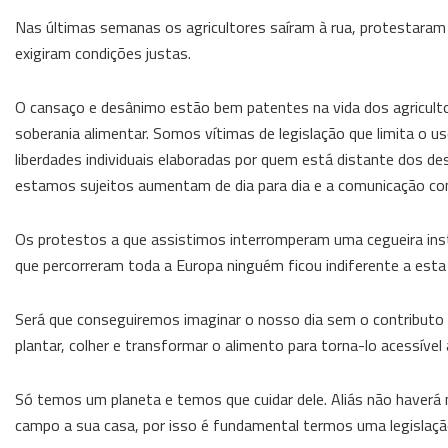
Nas últimas semanas os agricultores saíram à rua, protestaram c
exigiram condições justas.
O cansaço e desânimo estão bem patentes na vida dos agricultor
soberania alimentar. Somos vítimas de legislação que limita o us
liberdades individuais elaboradas por quem está distante dos de
estamos sujeitos aumentam de dia para dia e a comunicação com 
Os protestos a que assistimos interromperam uma cegueira inst
que percorreram toda a Europa ninguém ficou indiferente a esta
Será que conseguiremos imaginar o nosso dia sem o contributo d
plantar, colher e transformar o alimento para torna-lo acessível
Só temos um planeta e temos que cuidar dele. Aliás não haverá
campo a sua casa, por isso é fundamental termos uma legislação o