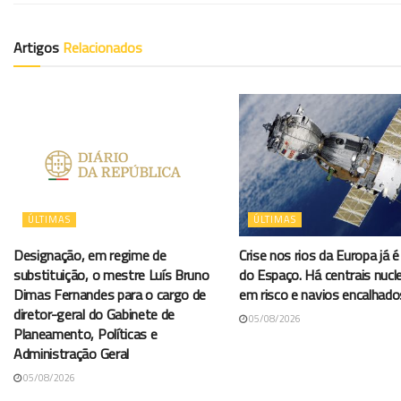
Artigos
Relacionados
ÚLTIMAS
ÚLTIMAS
Designação, em regime de
Crise nos rios da Europa já é 
substituição, o mestre Luís Bruno
do Espaço. Há centrais nucl
Dimas Fernandes para o cargo de
em risco e navios encalhado
diretor-geral do Gabinete de
05/08/2026
Planeamento, Políticas e
Administração Geral
05/08/2026