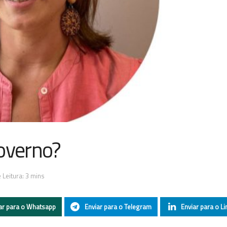
overno?
Leitura: 3 mins
ar para o Whatsapp
Enviar para o Telegram
Enviar para o Li