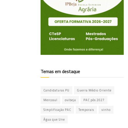
Temas em destaque
Candidaturas PU
Guerra Médio Oriente
Mercosul
ovibeja
PAC pós 2027
Simplificação PAC
Temporais
vinho
Água que Une