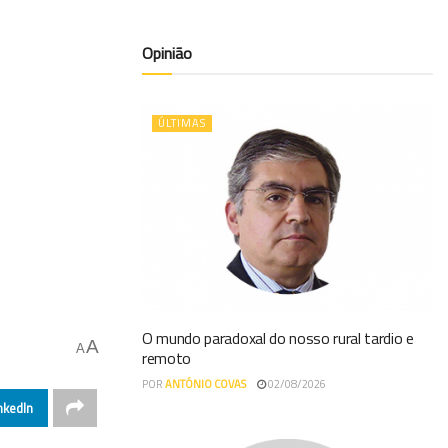
Opinião
ÚLTIMAS
O mundo paradoxal do nosso rural tardio e
A
A
remoto
POR
ANTÓNIO COVAS
02/08/2026
nkedIn