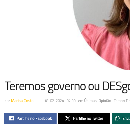
Teremos governo ou DESg
por
Marisa Costa
18-02-2024 | 07:00
em
Últimas
,
Opinião
Tempo De 
Partilhe no Facebook
Partilhe no Twitter
Envi