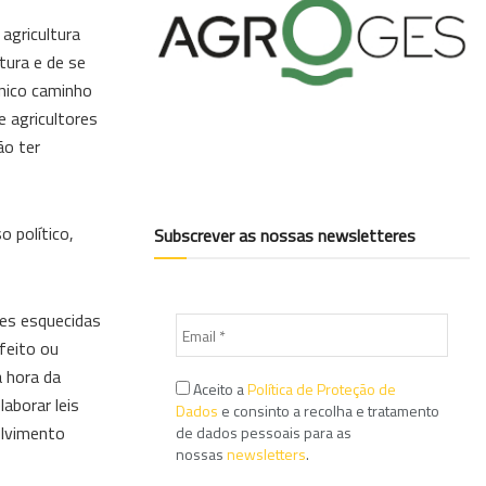
agricultura
tura e de se
único caminho
 agricultores
ão ter
 político,
Subscrever as nossas newsletteres
ões esquecidas
 feito ou
 hora da
Aceito a
Política de Proteção de
aborar leis
Dados
e consinto a recolha e tratamento
olvimento
de dados pessoais para as
nossas
newsletters
.