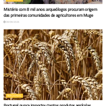
Mistério com 8 mil anos: arqueólogos procuram origem
das primeiras comunidades de agricultores em Muge
08/08/2026
NACIONAL
Portugal nunca importou tantos produtos agrícolas