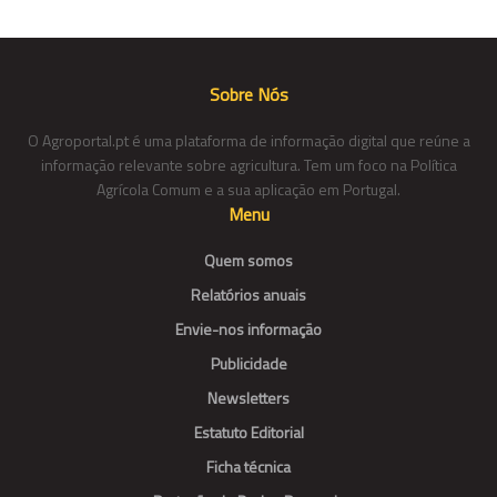
Sobre Nós
O Agroportal.pt é uma plataforma de informação digital que reúne a
informação relevante sobre agricultura. Tem um foco na Política
Agrícola Comum e a sua aplicação em Portugal.
Menu
Quem somos
Relatórios anuais
Envie-nos informação
Publicidade
Newsletters
Estatuto Editorial
Ficha técnica