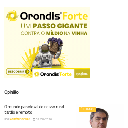
Opinião
O mundo paradoxal do nosso rural
ÚLTIMAS
tardio e remoto
POR
ANTÓNIO COVAS
02/08/2026