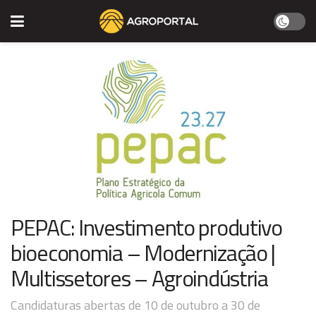
PEPAC: Investimento produtivo
bioeconomia – Modernização |
Multissetores – Agroindústria
Candidaturas abertas de 10 de outubro a 30 de