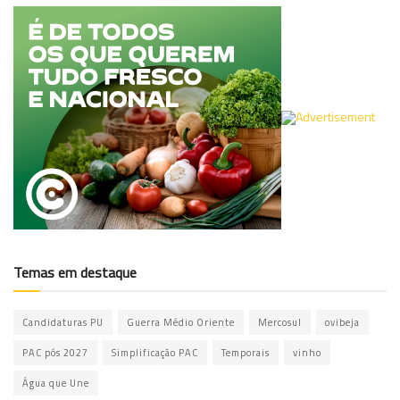
Temas em destaque
Candidaturas PU
Guerra Médio Oriente
Mercosul
ovibeja
PAC pós 2027
Simplificação PAC
Temporais
vinho
Água que Une