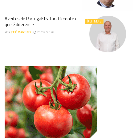
Azeites de Portugal: tratar diferente o
ÚLTIMAS
que é diferente
POR
JOSÉ MARTINO
26/07/2026