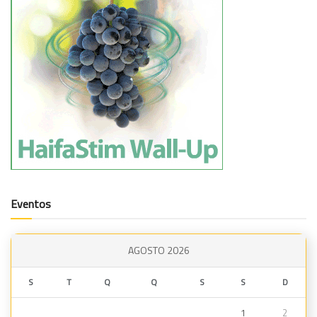
Eventos
AGOSTO 2026
S
T
Q
Q
S
S
D
1
2