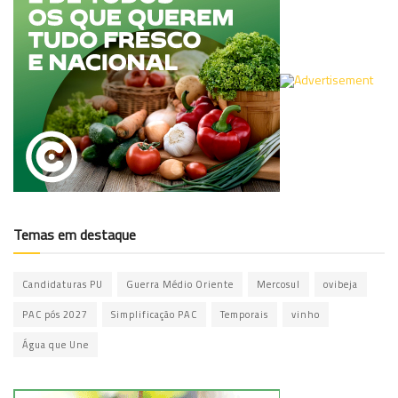
Temas em destaque
Candidaturas PU
Guerra Médio Oriente
Mercosul
ovibeja
PAC pós 2027
Simplificação PAC
Temporais
vinho
Água que Une