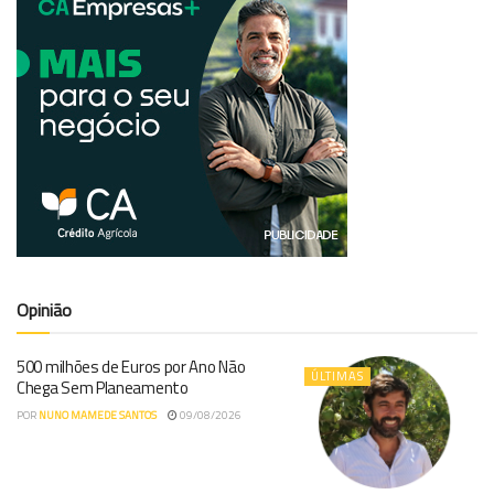
Opinião
500 milhões de Euros por Ano Não
ÚLTIMAS
Chega Sem Planeamento
POR
NUNO MAMEDE SANTOS
09/08/2026