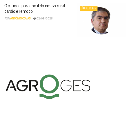
O mundo paradoxal do nosso rural
ÚLTIMAS
tardio e remoto
POR
ANTÓNIO COVAS
02/08/2026