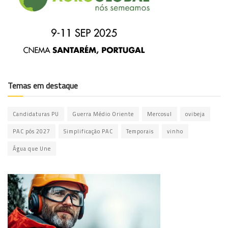
Temas em destaque
Candidaturas PU
Guerra Médio Oriente
Mercosul
ovibeja
PAC pós 2027
Simplificação PAC
Temporais
vinho
Água que Une