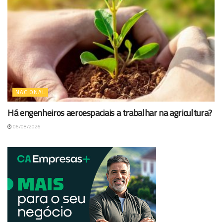
NACIONAL
Há engenheiros aeroespaciais a trabalhar na agricultura?
06/08/2026