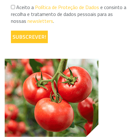
Aceito a
Política de Proteção de Dados
e consinto a
recolha e tratamento de dados pessoais para as
nossas
newsletters
.