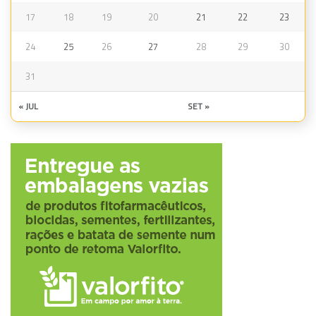
17
18
19
20
21
22
23
24
25
26
27
28
29
30
31
« JUL
SET »