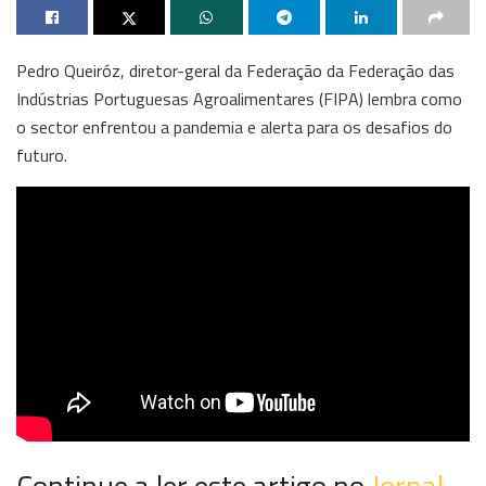
Pedro Queiróz, diretor-geral da Federação da Federação das
Indústrias Portuguesas Agroalimentares (FIPA) lembra como
o sector enfrentou a pandemia e alerta para os desafios do
futuro.
Continue a ler este artigo no
Jornal