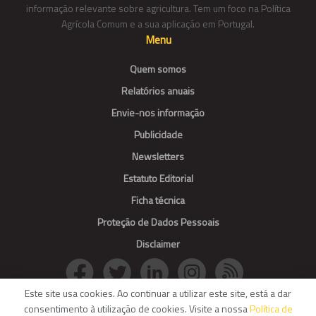
informação relevante sobre agricultura. Tem um foco na Política
Agrícola Comum e a sua aplicação em Portugal.
Menu
Quem somos
Relatórios anuais
Envie-nos informação
Publicidade
Newsletters
Estatuto Editorial
Ficha técnica
Proteção de Dados Pessoais
Disclaimer
Este site usa cookies. Ao continuar a utilizar este site, está a dar
consentimento à utilização de cookies. Visite a nossa
Política de