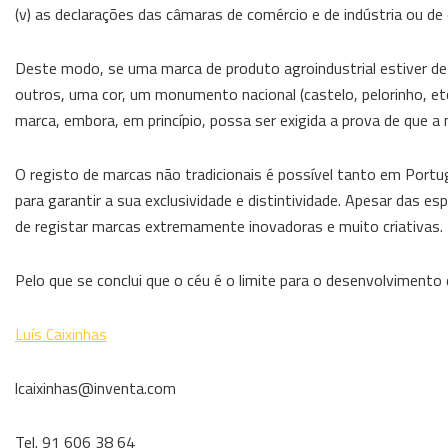
(v) as declarações das câmaras de comércio e de indústria ou de
Deste modo, se uma marca de produto agroindustrial estiver de 
outros, uma cor, um monumento nacional (castelo, pelorinho, etc
marca, embora, em princípio, possa ser exigida a prova de que a m
O registo de marcas não tradicionais é possível tanto em Portug
para garantir a sua exclusividade e distintividade. Apesar das es
de registar marcas extremamente inovadoras e muito criativas.
Pelo que se conclui que o céu é o limite para o desenvolvimento
Luís Caixinhas
lcaixinhas@inventa.com
Tel. 91 606 38 64