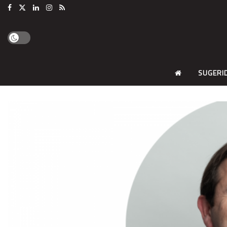
SUGERI