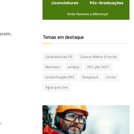
assim,
Temas em destaque
Candidaturas PU
Guerra Médio Oriente
Mercosul
ovibeja
PAC pós 2027
Simplificação PAC
Temporais
vinho
Água que Une
;