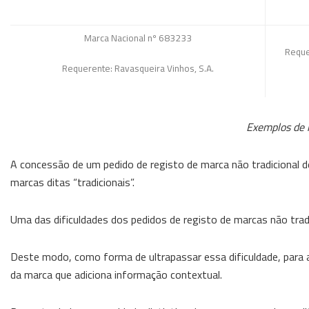
Marca Nacional nº 683233
Reque
Requerente: Ravasqueira Vinhos, S.A.
Exemplos de m
A concessão de um pedido de registo de marca não tradicional d
marcas ditas “tradicionais”.
Uma das dificuldades dos pedidos de registo de marcas não tradi
Deste modo, como forma de ultrapassar essa dificuldade, para a
da marca que adiciona informação contextual.