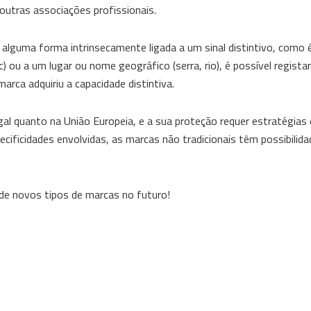
 outras associações profissionais.
alguma forma intrinsecamente ligada a um sinal distintivo, como 
) ou a um lugar ou nome geográfico (serra, rio), é possível regis
arca adquiriu a capacidade distintiva.
al quanto na União Europeia, e a sua proteção requer estratégias 
pecificidades envolvidas, as marcas não tradicionais têm possibilida
 de novos tipos de marcas no futuro!