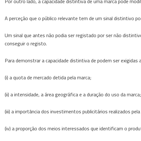
Por outro lado, a capacidade distintiva de uma marca pode modi
A perceção que o público relevante tem de um sinal distintivo p
Um sinal que antes não podia ser registado por ser não distintiv
conseguir o registo.
Para demonstrar a capacidade distintiva de podem ser exigidas 
(i) a quota de mercado detida pela marca;
(ii) a intensidade, a área geográfica e a duração do uso da marca;
(iii) a importância dos investimentos publicitários realizados p
(iv) a proporção dos meios interessados que identificam o pro