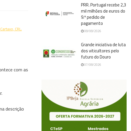
PRR. Portugal recebe 2,3
mil milhões de euros do
9.º pedido de
pagamento
Cartaxo, CRL.
08/08/2026
Grande iniciativa de luta
dos viticultores pelo
futuro do Douro
07/08/2026
contece com as
r.
ma descrição