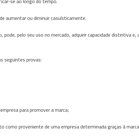
ficar-se ao longo do tempo.
ode aumentar ou diminuir casuísticamente.
o, pode, pelo seu uso no mercado, adquirir capacidade distintiva e, 
as seguintes provas:
ela empresa para promover a marca;
duto como proveniente de uma empresa determinada graças à marca