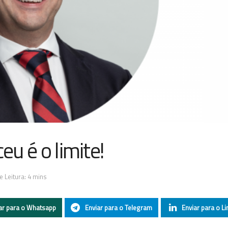
eu é o limite!
 Leitura: 4 mins
ar para o Whatsapp
Enviar para o Telegram
Enviar para o Li