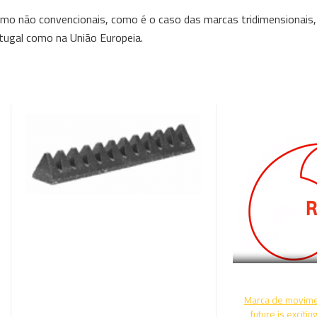
mo não convencionais, como é o caso das marcas tridimensionais,
tugal como na União Europeia.
Marca de movime
future is excitin