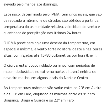
elevado pelo menos até domingo.
Este risco, determinado pelo IPMA, tem cinco níveis, que vão
de reduzido a máximo, e os cálculos são obtidos a partir da
temperatura do ar, humidade relativa, velocidade do vento e
quantidade de precipitação nas últimas 24 horas.
O IPMA prevê para hoje uma descida da temperatura, em
especial a máxima, e vento forte no litoral oeste e nas terras
altas, com rajadas até 75/80 quilómetros por hora (km/h).
O céu vai estar pouco nublado ou limpo, com períodos de
maior nebulosidade no extremo norte, e haverá neblina ou
nevoeiro matinal em alguns locais do Norte e Centro
As temperaturas máximas vão variar entre os 23º em Aveiro
e os 38º em Faro, enquanto as mínimas entre os 15º em
Bragança, Braga e Guarda e os 22º em Faro.