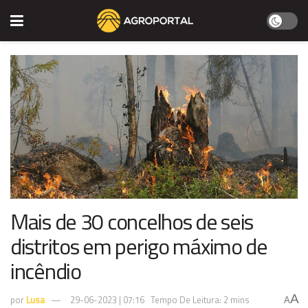
Mais de 30 concelhos de seis
distritos em perigo máximo de
incêndio
A
por
Lusa
29-06-2023 | 07:16
Tempo De Leitura: 2 mins
A