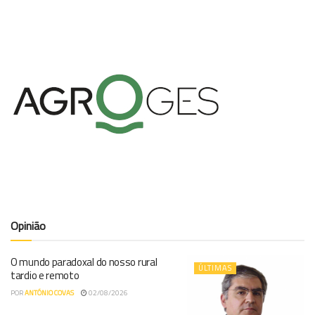
Opinião
O mundo paradoxal do nosso rural
ÚLTIMAS
tardio e remoto
POR
ANTÓNIO COVAS
02/08/2026