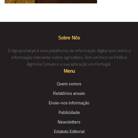
Sobre Nós
O Agroportal.pt é uma plataforma de informação digital que reúne a
informação relevante sobre agricultura. Tem um foco na Política
Agrícola Comum e a sua aplicação em Portugal.
Menu
Quem somos
Relatórios anuais
Envie-nos informação
Publicidade
Newsletters
Estatuto Editorial