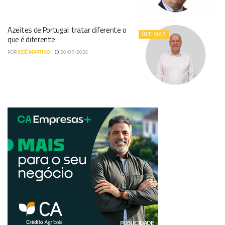
Azeites de Portugal: tratar diferente o
ÚLTIMAS
que é diferente
POR
JOSÉ MARTINO
26/07/2026