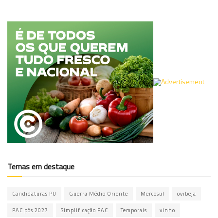
Temas em destaque
Candidaturas PU
Guerra Médio Oriente
Mercosul
ovibeja
PAC pós 2027
Simplificação PAC
Temporais
vinho