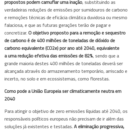
propostos podem camuflar uma inação
, substituindo as
verdadeiras reduções de emissões por sumidouros de carbono
e remoções técnicas de eficácia climática duvidosa ou mesmo
falaciosa, e que as futuras gerações terão de pagar e
concretizar.
O objetivo proposto para a remoção e sequestro
de carbono é de 400 milhões de toneladas de dióxido de
carbono equivalente (CO2e) por ano até 2040, equivalente
a uma redução efetiva das emissões de 82%
, sendo que a
grande maioria destes 400 milhões de toneladas deverá ser
alcançada através do armazenamento temporário, arriscado e
incerto, no solo e em ecossistemas, como florestas.
Como pode a União Europeia ser climaticamente neutra em
2040
Para atingir o objetivo de zero emissões líquidas até 2040, os
responsáveis políticos europeus não precisam de ir além das
soluções já existentes e testadas.
A eliminação progressiva,