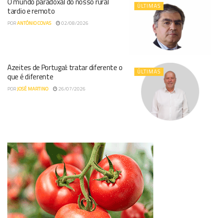
O mundo paradoxal do nosso rural
ÚLTIMAS
tardio e remoto
POR
ANTÓNIO COVAS
02/08/2026
Azeites de Portugal: tratar diferente o
ÚLTIMAS
que é diferente
POR
JOSÉ MARTINO
26/07/2026