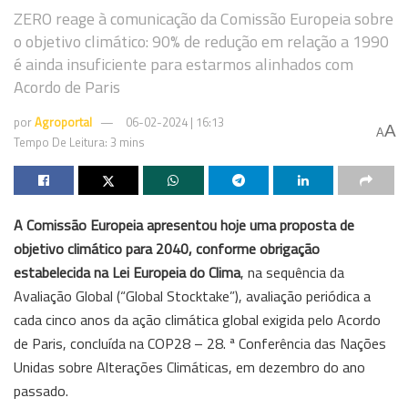
ZERO reage à comunicação da Comissão Europeia sobre
o objetivo climático: 90% de redução em relação a 1990
é ainda insuficiente para estarmos alinhados com
Acordo de Paris
por
Agroportal
06-02-2024 | 16:13
A
A
Tempo De Leitura: 3 mins
A Comissão Europeia apresentou hoje uma proposta de
objetivo climático para 2040, conforme obrigação
estabelecida na Lei Europeia do Clima
, na sequência da
Avaliação Global (“Global Stocktake”), avaliação periódica a
cada cinco anos da ação climática global exigida pelo Acordo
de Paris, concluída na COP28 – 28. ª Conferência das Nações
Unidas sobre Alterações Climáticas, em dezembro do ano
passado.