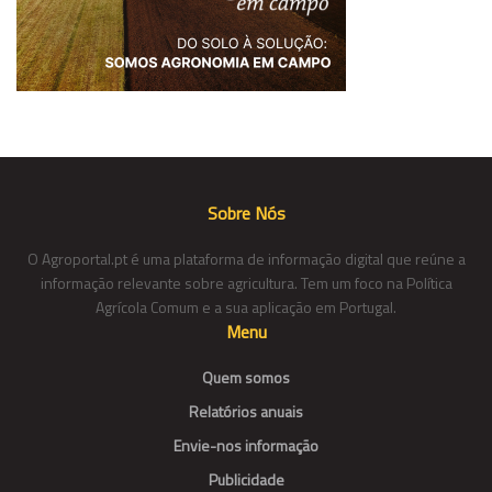
Sobre Nós
O Agroportal.pt é uma plataforma de informação digital que reúne a
informação relevante sobre agricultura. Tem um foco na Política
Agrícola Comum e a sua aplicação em Portugal.
Menu
Quem somos
Relatórios anuais
Envie-nos informação
Publicidade