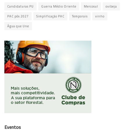
Candidaturas PU
Guerra Médio Oriente
Mercosul
ovibeja
PAC pós 2027
Simplificação PAC
Temporais
vinho
Água que Une
Eventos