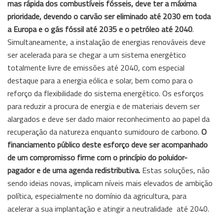
mas rápida dos combustíveis fósseis, deve ter a máxima
prioridade, devendo o carvão ser eliminado até 2030 em toda
a Europa e o gás fóssil até 2035 e o petróleo até 2040
.
Simultaneamente, a instalação de energias renováveis deve
ser acelerada para se chegar a um sistema energético
totalmente livre de emissões até 2040, com especial
destaque para a energia eólica e solar, bem como para o
reforço da flexibilidade do sistema energético. Os esforços
para reduzir a procura de energia e de materiais devem ser
alargados e deve ser dado maior reconhecimento ao papel da
recuperação da natureza enquanto sumidouro de carbono.
O
financiamento público deste esforço deve ser acompanhado
de um compromisso firme com o princípio do poluidor-
pagador e de uma agenda redistributiva.
Estas soluções, não
sendo ideias novas, implicam níveis mais elevados de ambição
política, especialmente no domínio da agricultura, para
acelerar a sua implantação e atingir a neutralidade até 2040.