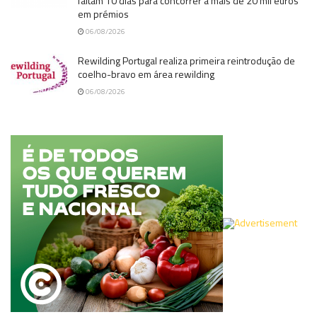
faltam 10 dias para concorrer a mais de 20 mil euros
em prémios
06/08/2026
Rewilding Portugal realiza primeira reintrodução de
coelho-bravo em área rewilding
06/08/2026