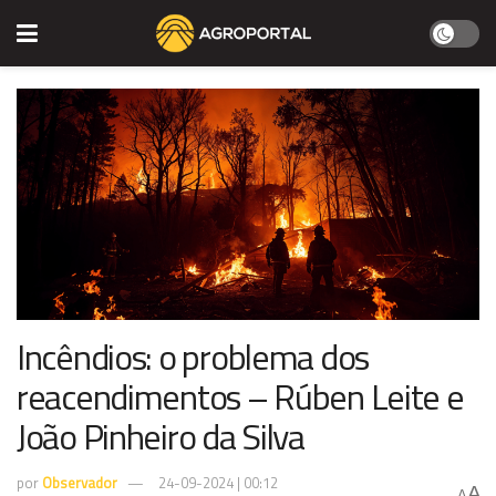
Incêndios: o problema dos
reacendimentos – Rúben Leite e
João Pinheiro da Silva
por
Observador
24-09-2024 | 00:12
A
A