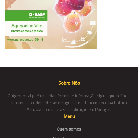
Sobre Nós
O Agroportal.pt é uma plataforma de informação digital que reúne a
informação relevante sobre agricultura. Tem um foco na Política
Agrícola Comum e a sua aplicação em Portugal.
Menu
Quem somos