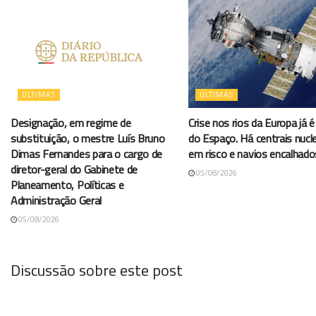
ÚLTIMAS
ÚLTIMAS
Designação, em regime de
Crise nos rios da Europa já é 
substituição, o mestre Luís Bruno
do Espaço. Há centrais nucl
Dimas Fernandes para o cargo de
em risco e navios encalhado
diretor-geral do Gabinete de
05/08/2026
Planeamento, Políticas e
Administração Geral
05/08/2026
Discussão sobre este post