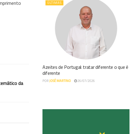
cumprimento
ÚLTIMAS
Azeites de Portugal: tratar diferente o que é
diferente
POR
JOSÉ MARTINO
26/07/2026
temático da