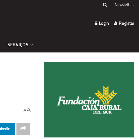
Newsletters
Login
Registar
SERVIÇOS
A
A
nkedIn