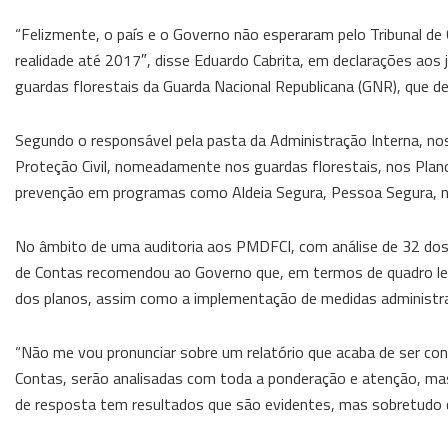
“Felizmente, o país e o Governo não esperaram pelo Tribunal d
realidade até 2017″, disse Eduardo Cabrita, em declarações aos 
guardas florestais da Guarda Nacional Republicana (GNR), que dec
Segundo o responsável pela pasta da Administração Interna, n
Proteção Civil, nomeadamente nos guardas florestais, nos Plano
prevenção em programas como Aldeia Segura, Pessoa Segura, no
No âmbito de uma auditoria aos PMDFCI, com análise de 32 dos 
de Contas recomendou ao Governo que, em termos de quadro le
dos planos, assim como a implementação de medidas administra
“Não me vou pronunciar sobre um relatório que acaba de ser co
Contas, serão analisadas com toda a ponderação e atenção, mas
de resposta tem resultados que são evidentes, mas sobretudo qu