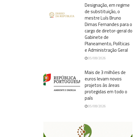
Designação, em regime
de substituição, o
mestre Luís Bruno
Dimas Fernandes para o
cargo de diretor-geral do
Gabinete de
Planeamento, Políticas
e Administração Geral
05/08/2026
Mais de 3 milhões de
euros levam novos
projetos às áreas
protegidas em todo o
país
05/08/2026