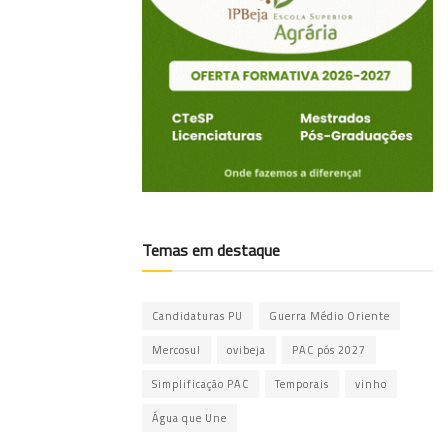
Temas em destaque
Candidaturas PU
Guerra Médio Oriente
Mercosul
ovibeja
PAC pós 2027
Simplificação PAC
Temporais
vinho
Água que Une