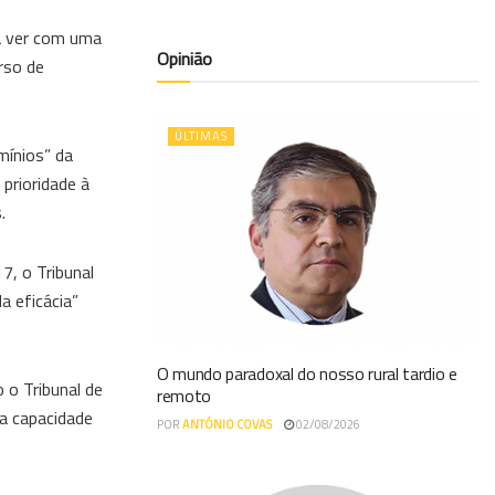
 a ver com uma
Opinião
rso de
ÚLTIMAS
mínios” da
prioridade à
.
7, o Tribunal
 eficácia”
O mundo paradoxal do nosso rural tardio e
 o Tribunal de
remoto
a capacidade
POR
ANTÓNIO COVAS
02/08/2026