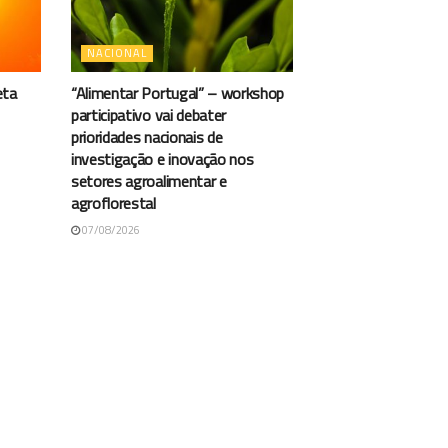
NACIONAL
eta
“Alimentar Portugal” – workshop
participativo vai debater
prioridades nacionais de
investigação e inovação nos
setores agroalimentar e
agroflorestal
07/08/2026