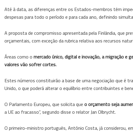
Até à data, as diferenças entre os Estados-membros têm imped
despesas para todo o período e para cada ano, definindo simul
A proposta de compromisso apresentada pela Finlândia, que pres
orçamentais, com exceção da rubrica relativa aos recursos natura
Áreas como o
mercado único, digital e inovação, a migração e 
valores vão sofrer cortes.
Estes números constituirão a base de uma negociação que é tra
Unido, o que poderá alterar o equilíbrio entre contribuintes e ben
O Parlamento Europeu, que solicita que
o orçamento seja aumen
a UE ao fracasso”, segundo disse o relator Jan Olbrycht.
O primeiro-ministro português, António Costa, já considerou, e