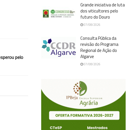
Grande iniciativa de luta
dos viticultores pelo
futuro do Douro
07/08/2026
Consulta Pública da
revisão do Programa
Regional de Ação do
Algarve
esperou pelo
07/08/2026