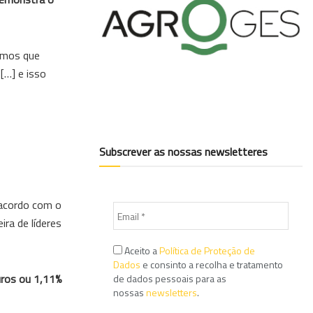
rmos que
[…] e isso
Subscrever as nossas newsletteres
 acordo com o
ra de líderes
Aceito a
Política de Proteção de
Dados
e consinto a recolha e tratamento
uros ou 1,11%
de dados pessoais para as
nossas
newsletters
.