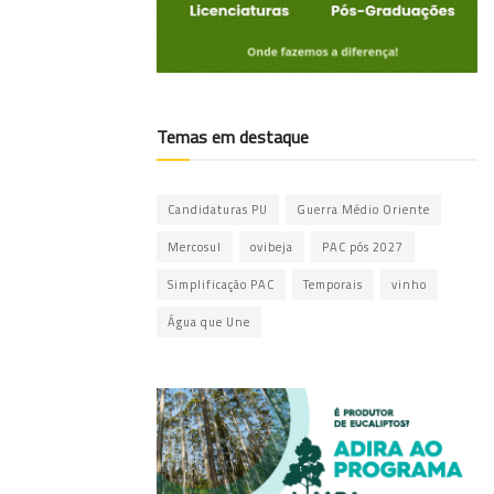
Temas em destaque
Candidaturas PU
Guerra Médio Oriente
Mercosul
ovibeja
PAC pós 2027
Simplificação PAC
Temporais
vinho
Água que Une