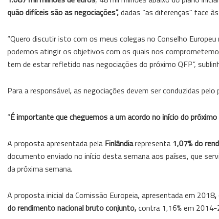
quão difíceis são as negociações”,
dadas “as diferenças” face às 
“Quero discutir isto com os meus colegas no Conselho Europeu
podemos atingir os objetivos com os quais nos comprometemos. 
tem de estar refletido nas negociações do próximo QFP”, sublin
Para a responsável, as negociações devem ser conduzidas pelo p
“
É importante que cheguemos a um acordo no início do próximo
A proposta apresentada pela
Finlândia
representa
1,07% do rend
documento enviado no início desta semana aos países, que servir
da próxima semana.
A proposta inicial da Comissão Europeia, apresentada em 2018
,
do rendimento nacional bruto conjunto,
contra 1,16% em 2014-20