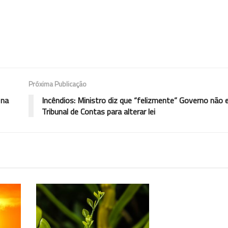
Próxima Publicação
 na
Incêndios: Ministro diz que “felizmente” Governo não 
Tribunal de Contas para alterar lei