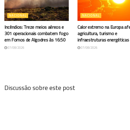
NACIONAL
NACIONAL
Incêndios: Treze meios aéreos e
Calor extremo na Europa af
301 operacionais combatem fogo
agricultura, turismo e
em Fornos de Algodres às 16:50
infraestruturas energéticas
07/08/2026
07/08/2026
Discussão sobre este post