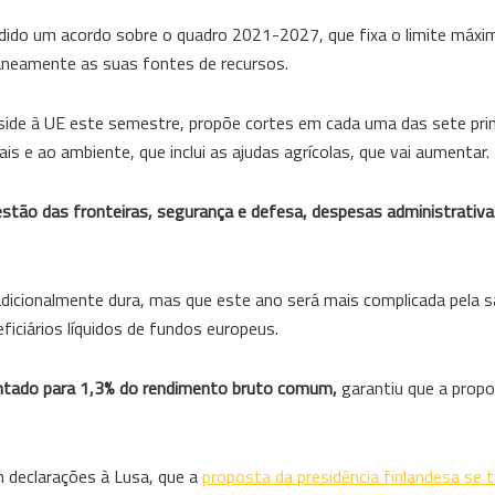
ido um acordo sobre o quadro 2021-2027, que fixa o limite máxi
taneamente as suas fontes de recursos.
ide à UE este semestre, propõe cortes em cada uma das sete princ
is e ao ambiente, que inclui as ajudas agrícolas, que vai aumentar.
gestão das fronteiras, segurança e defesa, despesas administrativ
dicionalmente dura, mas que este ano será mais complicada pela s
eficiários líquidos de fundos europeus.
tado para 1,3% do rendimento bruto comum,
garantiu que a prop
m declarações à Lusa, que a
proposta da presidência finlandesa se 