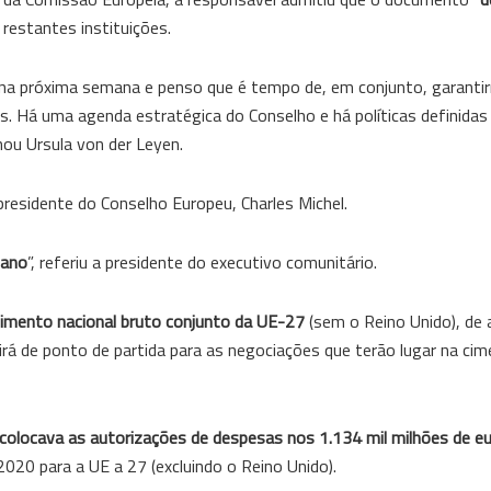
restantes instituições.
 na próxima semana e penso que é tempo de, em conjunto, garanti
Há uma agenda estratégica do Conselho e há políticas definidas 
hou Ursula von der Leyen.
residente do Conselho Europeu, Charles Michel.
 ano
”, referiu a presidente do executivo comunitário.
imento nacional bruto conjunto da UE-27
(sem o Reino Unido), de
á de ponto de partida para as negociações que terão lugar na cimei
 colocava as autorizações de despesas nos 1.134 mil milhões de e
20 para a UE a 27 (excluindo o Reino Unido).