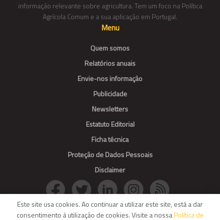
informação relevante sobre agricultura. Tem um foco na Política
Agrícola Comum e a sua aplicação em Portugal.
Menu
Quem somos
Relatórios anuais
Envie-nos informação
Publicidade
Newsletters
Estatuto Editorial
Ficha técnica
Proteção de Dados Pessoais
Disclaimer
Este site usa cookies. Ao continuar a utilizar este site, está a dar
consentimento à utilização de cookies. Visite a nossa
Política de