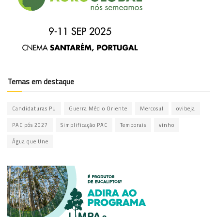
Temas em destaque
Candidaturas PU
Guerra Médio Oriente
Mercosul
ovibeja
PAC pós 2027
Simplificação PAC
Temporais
vinho
Água que Une