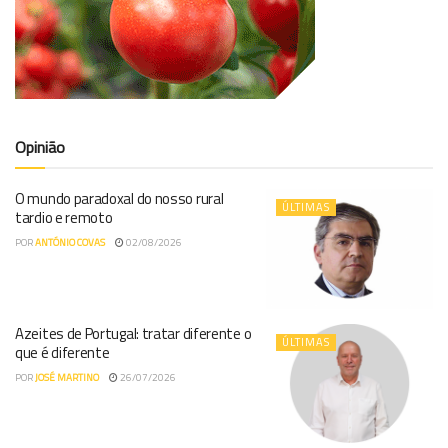
Opinião
O mundo paradoxal do nosso rural
ÚLTIMAS
tardio e remoto
POR
ANTÓNIO COVAS
02/08/2026
Azeites de Portugal: tratar diferente o
ÚLTIMAS
que é diferente
POR
JOSÉ MARTINO
26/07/2026