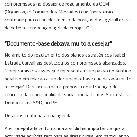
compromissos no dossier do regulamento da OCM
(Organização Comum dos Mercados) que “penso irão
contribuir para o fortalecimento da posição dos agricultores e
da defesa da produção agrícola europeia”.
“Documento-base deixava muito a desejar”
No âmbito do regulamento dos planos estratégicos Isabel
Estrada Carvalhais destacou os compromissos alcançados,
“compromissos esses que representam um passo no sentido
positivo em relação a um documento-base que deixava muito
a desejar”. Destacou ainda a proposta de introdução do
conceito da condicionalidade social por parte dos Socialistas e
Democratas (S&D) no PE.
Desafios continuarão na agenda
A eurodeputada voltou ainda a sublinhar importância que a
actividade agrícola tem para as áreas rurais, em particular no