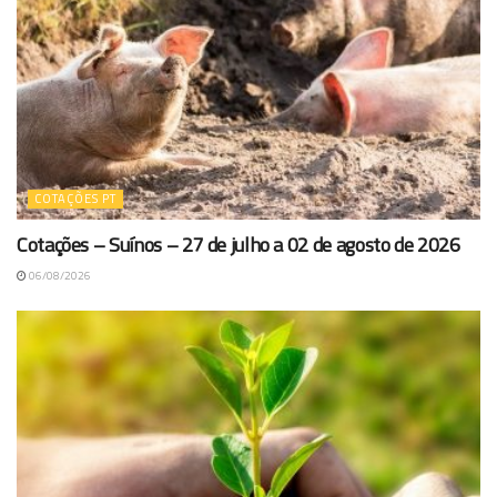
COTAÇÕES PT
Cotações – Suínos – 27 de julho a 02 de agosto de 2026
06/08/2026