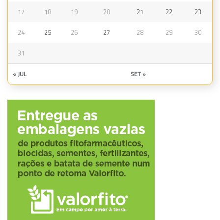
17
18
19
20
21
22
23
24
25
26
27
28
29
30
31
« JUL
SET »