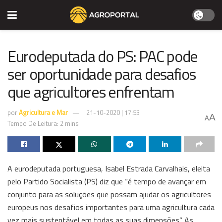
Eurodeputada do PS: PAC pode
ser oportunidade para desafios
que agricultores enfrentam
por
Agricultura e Mar
21-10-2020 | 17:53
A
A
Tempo De Leitura: 2 mins
A eurodeputada portuguesa, Isabel Estrada Carvalhais, eleita
pelo Partido Socialista (PS) diz que “é tempo de avançar em
conjunto para as soluções que possam ajudar os agricultores
europeus nos desafios importantes para uma agricultura cada
vez mais sustentável em todas as suas dimensões”. As