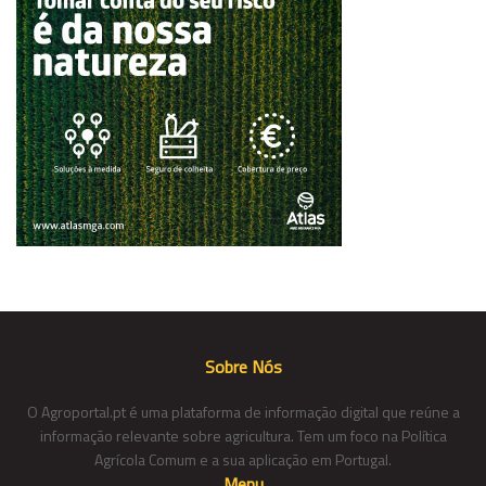
Sobre Nós
O Agroportal.pt é uma plataforma de informação digital que reúne a
informação relevante sobre agricultura. Tem um foco na Política
Agrícola Comum e a sua aplicação em Portugal.
Menu