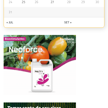
24
25
26
27
28
29
30
31
« JUL
SET »