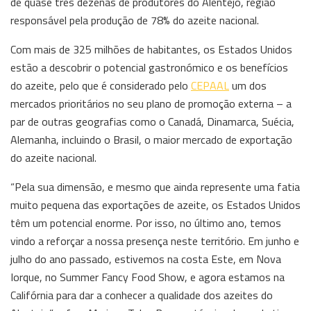
de quase três dezenas de produtores do Alentejo, região
responsável pela produção de 78% do azeite nacional.
Com mais de 325 milhões de habitantes, os Estados Unidos
estão a descobrir o potencial gastronómico e os benefícios
do azeite, pelo que é considerado pelo
CEPAAL
um dos
mercados prioritários no seu plano de promoção externa – a
par de outras geografias como o Canadá, Dinamarca, Suécia,
Alemanha, incluindo o Brasil, o maior mercado de exportação
do azeite nacional.
“Pela sua dimensão, e mesmo que ainda represente uma fatia
muito pequena das exportações de azeite, os Estados Unidos
têm um potencial enorme. Por isso, no último ano, temos
vindo a reforçar a nossa presença neste território. Em junho e
julho do ano passado, estivemos na costa Este, em Nova
Iorque, no Summer Fancy Food Show, e agora estamos na
Califórnia para dar a conhecer a qualidade dos azeites do