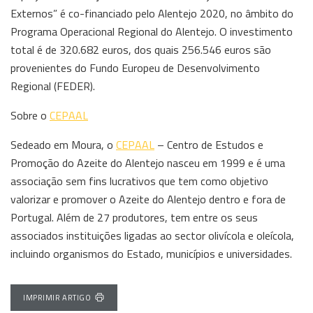
Externos” é co-financiado pelo Alentejo 2020, no âmbito do
Programa Operacional Regional do Alentejo. O investimento
total é de 320.682 euros, dos quais 256.546 euros são
provenientes do Fundo Europeu de Desenvolvimento
Regional (FEDER).
Sobre o
CEPAAL
Sedeado em Moura, o
CEPAAL
– Centro de Estudos e
Promoção do Azeite do Alentejo nasceu em 1999 e é uma
associação sem fins lucrativos que tem como objetivo
valorizar e promover o Azeite do Alentejo dentro e fora de
Portugal. Além de 27 produtores, tem entre os seus
associados instituições ligadas ao sector olivícola e oleícola,
incluindo organismos do Estado, municípios e universidades.
IMPRIMIR ARTIGO