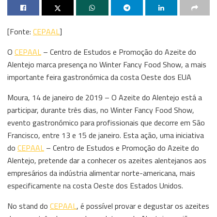
[Fonte:
CEPAAL
]
O
CEPAAL
– Centro de Estudos e Promoção do Azeite do
Alentejo marca presença no Winter Fancy Food Show, a mais
importante feira gastronómica da costa Oeste dos EUA
Moura, 14 de janeiro de 2019 – O Azeite do Alentejo está a
participar, durante três dias, no Winter Fancy Food Show,
evento gastronómico para profissionais que decorre em São
Francisco, entre 13 e 15 de janeiro. Esta ação, uma iniciativa
do
CEPAAL
– Centro de Estudos e Promoção do Azeite do
Alentejo, pretende dar a conhecer os azeites alentejanos aos
empresários da indústria alimentar norte-americana, mais
especificamente na costa Oeste dos Estados Unidos.
No stand do
CEPAAL
, é possível provar e degustar os azeites