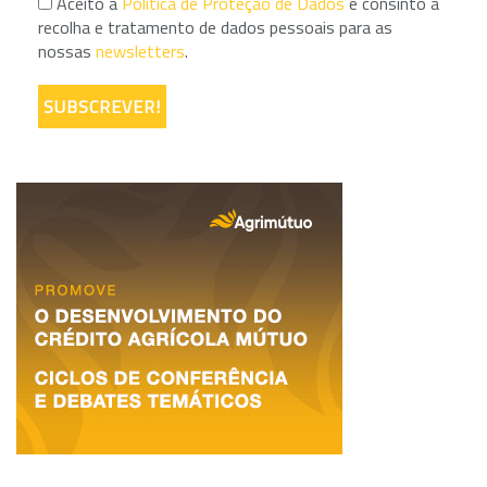
Aceito a
Política de Proteção de Dados
e consinto a
recolha e tratamento de dados pessoais para as
nossas
newsletters
.