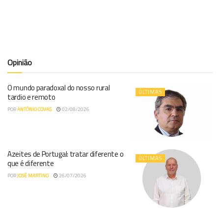
Opinião
O mundo paradoxal do nosso rural
ÚLTIMAS
tardio e remoto
POR
ANTÓNIO COVAS
02/08/2026
Azeites de Portugal: tratar diferente o
ÚLTIMAS
que é diferente
POR
JOSÉ MARTINO
26/07/2026