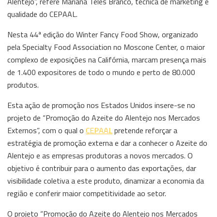
Alentejo”, refere Mariana Teles Branco, técnica de marketing e
qualidade do CEPAAL.
Nesta 44ª edição do Winter Fancy Food Show, organizado
pela Specialty Food Association no Moscone Center, o maior
complexo de exposições na Califórnia, marcam presença mais
de 1.400 expositores de todo o mundo e perto de 80.000
produtos.
Esta ação de promoção nos Estados Unidos insere-se no
projeto de “Promoção do Azeite do Alentejo nos Mercados
Externos”, com o qual o
CEPAAL
pretende reforçar a
estratégia de promoção externa e dar a conhecer o Azeite do
Alentejo e as empresas produtoras a novos mercados. O
objetivo é contribuir para o aumento das exportações, dar
visibilidade coletiva a este produto, dinamizar a economia da
região e conferir maior competitividade ao setor.
O projeto “Promoção do Azeite do Alentejo nos Mercados