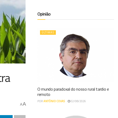
Opinião
ÚLTIMAS
tra
O mundo paradoxal do nosso rural tardio e
remoto
POR
ANTÓNIO COVAS
02/08/2026
A
A