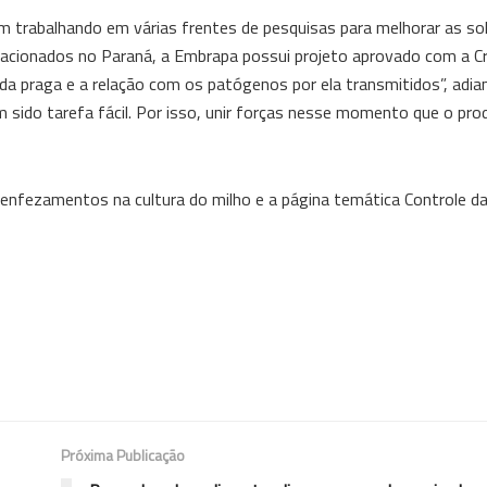
trabalhando em várias frentes de pesquisas para melhorar as so
elacionados no Paraná, a Embrapa possui projeto aprovado com a Cr
da praga e a relação com os patógenos por ela transmitidos”, adia
sido tarefa fácil. Por isso, unir forças nesse momento que o prod
 enfezamentos na cultura do milho e a página temática Controle da
Próxima Publicação