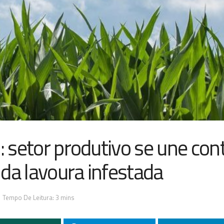
: setor produtivo se une con
da lavoura infestada
Tempo De Leitura: 3 mins