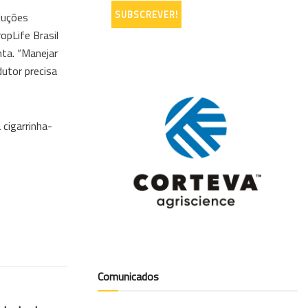
luções
opLife Brasil
nta. “Manejar
utor precisa
 cigarrinha-
Comunicados