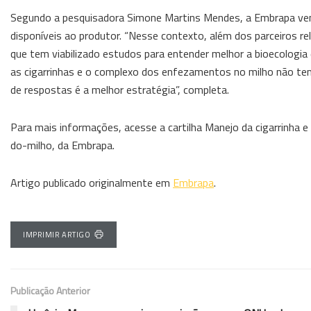
Segundo a pesquisadora Simone Martins Mendes, a Embrapa vem 
disponíveis ao produtor. “Nesse contexto, além dos parceiros r
que tem viabilizado estudos para entender melhor a bioecologia 
as cigarrinhas e o complexo dos enfezamentos no milho não tem 
de respostas é a melhor estratégia”, completa.
Para mais informações, acesse a cartilha Manejo da cigarrinha e
do-milho, da Embrapa.
Artigo publicado originalmente em
Embrapa
.
IMPRIMIR ARTIGO
Publicação Anterior