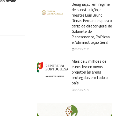
ado desde
Designação, em regime
de substituição, o
mestre Luís Bruno
Dimas Fernandes para o
cargo de diretor-geral do
Gabinete de
Planeamento, Políticas
e Administração Geral
05/08/2026
Mais de 3 milhões de
euros levam novos
projetos às áreas
protegidas em todo o
país
05/08/2026