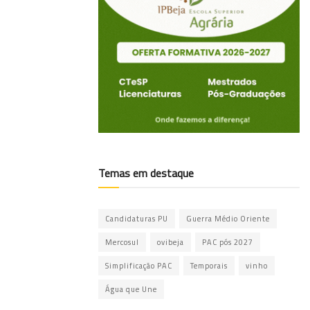
Temas em destaque
Candidaturas PU
Guerra Médio Oriente
Mercosul
ovibeja
PAC pós 2027
Simplificação PAC
Temporais
vinho
Água que Une