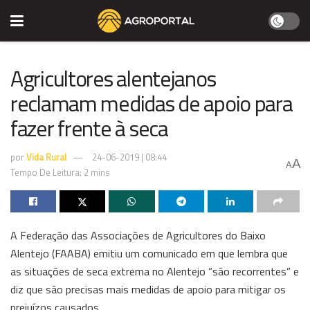
Agricultores alentejanos
reclamam medidas de apoio para
fazer frente à seca
por
Vida Rural
24-06-2019 | 08:44
A
A
Tempo De Leitura: 2 mins
A Federação das Associações de Agricultores do Baixo
Alentejo (FAABA) emitiu um comunicado em que lembra que
as situações de seca extrema no Alentejo “são recorrentes” e
diz que são precisas mais medidas de apoio para mitigar os
prejuízos causados.