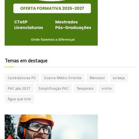
Temas em destaque
Candidaturas PU
Guerra Médio Oriente
Mercosul
ovibeja
PAC pós 2027
Simplificação PAC
Temporais
vinho
Água que Une