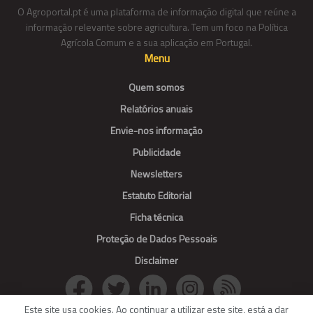
O Agroportal.pt é uma plataforma de informação digital que reúne a
informação relevante sobre agricultura. Tem um foco na Política
Agrícola Comum e a sua aplicação em Portugal.
Menu
Quem somos
Relatórios anuais
Envie-nos informação
Publicidade
Newsletters
Estatuto Editorial
Ficha técnica
Proteção de Dados Pessoais
Disclaimer
Este site usa cookies. Ao continuar a utilizar este site, está a dar