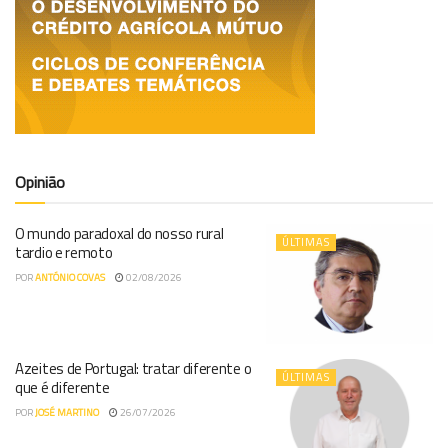
Opinião
O mundo paradoxal do nosso rural
ÚLTIMAS
tardio e remoto
POR
ANTÓNIO COVAS
02/08/2026
Azeites de Portugal: tratar diferente o
ÚLTIMAS
que é diferente
POR
JOSÉ MARTINO
26/07/2026