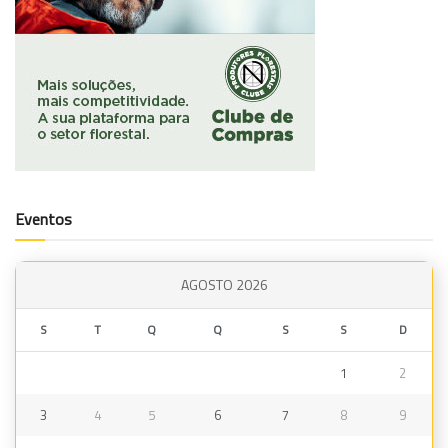
Eventos
AGOSTO 2026
S
T
Q
Q
S
S
D
1
2
3
4
5
6
7
8
9