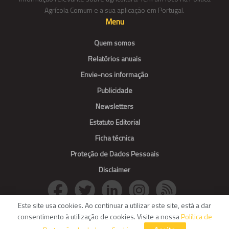
Agrícola Comum e a sua aplicação em Portugal.
Menu
Quem somos
Relatórios anuais
Envie-nos informação
Publicidade
Newsletters
Estatuto Editorial
Ficha técnica
Proteção de Dados Pessoais
Disclaimer
Este site usa cookies. Ao continuar a utilizar este site, está a dar
consentimento à utilização de cookies. Visite a nossa
Política de
© Agroportal. All Rights reserved.