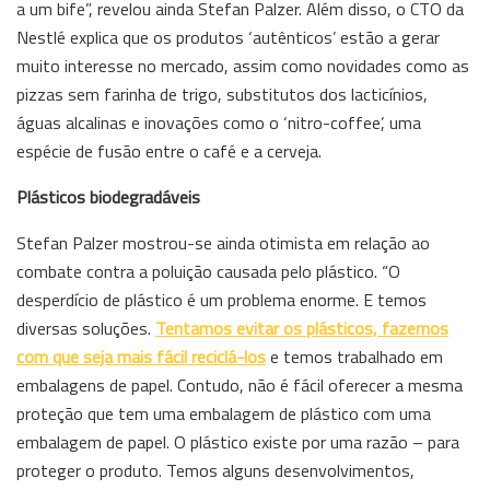
a um bife”, revelou ainda Stefan Palzer. Além disso, o CTO da
Nestlé explica que os produtos ‘autênticos’ estão a gerar
muito interesse no mercado, assim como novidades como as
pizzas sem farinha de trigo, substitutos dos lacticínios,
águas alcalinas e inovações como o ‘nitro-coffee’, uma
espécie de fusão entre o café e a cerveja.
Plásticos biodegradáveis
Stefan Palzer mostrou-se ainda otimista em relação ao
combate contra a poluição causada pelo plástico. “O
desperdício de plástico é um problema enorme. E temos
diversas soluções.
Tentamos evitar os plásticos, fazemos
com que seja mais fácil reciclá-los
e temos trabalhado em
embalagens de papel. Contudo, não é fácil oferecer a mesma
proteção que tem uma embalagem de plástico com uma
embalagem de papel. O plástico existe por uma razão – para
proteger o produto. Temos alguns desenvolvimentos,