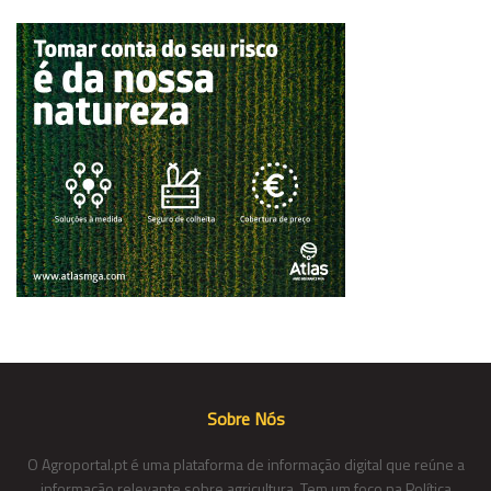
Sobre Nós
O Agroportal.pt é uma plataforma de informação digital que reúne a
informação relevante sobre agricultura. Tem um foco na Política