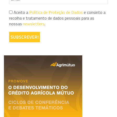
Aceito a
Política de Proteção de Dados
e consinto a
recolha e tratamento de dados pessoais para as
nossas
newsletters
.