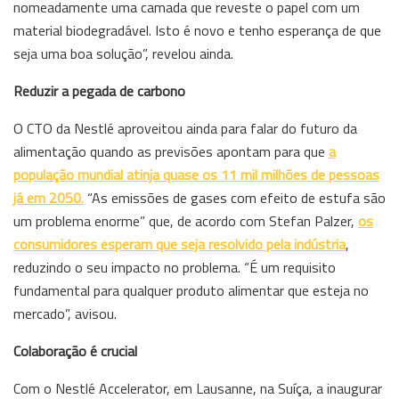
nomeadamente uma camada que reveste o papel com um
material biodegradável. Isto é novo e tenho esperança de que
seja uma boa solução”, revelou ainda.
Reduzir a pegada de carbono
O CTO da Nestlé aproveitou ainda para falar do futuro da
alimentação quando as previsões apontam para que
a
população mundial atinja quase os 11 mil milhões de pessoas
já em 2050
.
“As emissões de gases com efeito de estufa são
um problema enorme” que, de acordo com Stefan Palzer,
os
consumidores esperam que seja resolvido pela indústria
,
reduzindo o seu impacto no problema. “É um requisito
fundamental para qualquer produto alimentar que esteja no
mercado”, avisou.
Colaboração é crucial
Com o Nestlé Accelerator, em Lausanne, na Suíça, a inaugurar