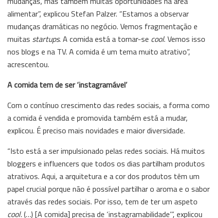
mudanças, mas também muitas oportunidades na área
alimentar”, explicou Stefan Palzer. “Estamos a observar
mudanças dramáticas no negócio. Vemos fragmentação e
muitas
startups
. A comida está a tornar-se
cool
. Vemos isso
nos blogs e na TV. A comida é um tema muito atrativo”,
acrescentou.
A comida tem de ser ‘instagramável’
Com o contínuo crescimento das redes sociais, a forma como
a comida é vendida e promovida também está a mudar,
explicou. É preciso mais novidades e maior diversidade.
“Isto está a ser impulsionado pelas redes sociais. Há muitos
bloggers e influencers que todos os dias partilham produtos
atrativos. Aqui, a arquitetura e a cor dos produtos têm um
papel crucial porque não é possível partilhar o aroma e o sabor
através das redes sociais. Por isso, tem de ter um aspeto
cool.
(…) [A comida] precisa de ‘instagramabilidade’”, explicou