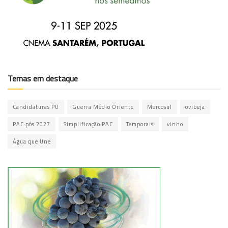
Temas em destaque
Candidaturas PU
Guerra Médio Oriente
Mercosul
ovibeja
PAC pós 2027
Simplificação PAC
Temporais
vinho
Água que Une