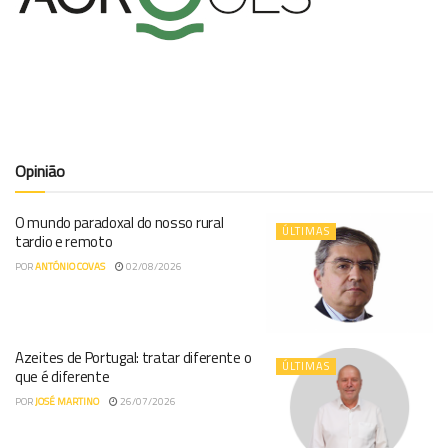
Opinião
O mundo paradoxal do nosso rural
ÚLTIMAS
tardio e remoto
POR
ANTÓNIO COVAS
02/08/2026
Azeites de Portugal: tratar diferente o
ÚLTIMAS
que é diferente
POR
JOSÉ MARTINO
26/07/2026