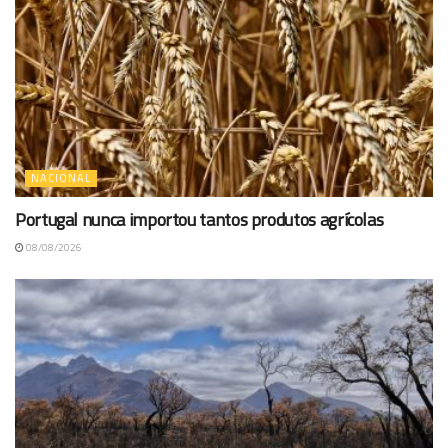
NACIONAL
Portugal nunca importou tantos produtos agrícolas
08/08/2026