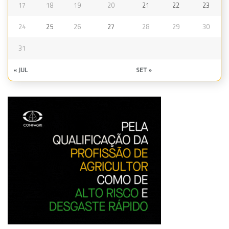
17
18
19
20
21
22
23
24
25
26
27
28
29
30
31
« JUL
SET »